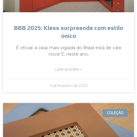
BBB 2025: Kless surpreende com estilo
único
É oficial: a casa mais vigiada do Brasil está de cara
nova! E, neste ano,
LEIA AGORA »
3 de fevereiro de 2025
COLEÇÃO