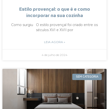
Estilo provençal: o que é e como
incorporar na sua cozinha
Como surgiu O estilo provençal foi criado entre os
séculos XVI e XVII por
LEIA AGORA »
4 de julho de 2024
SEM CATEGORIA