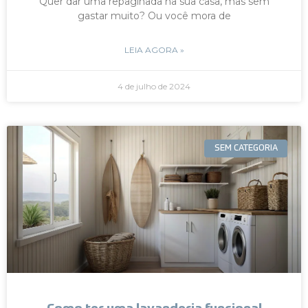
Quer dar uma repaginada na sua casa, mas sem
gastar muito? Ou você mora de
LEIA AGORA »
4 de julho de 2024
SEM CATEGORIA