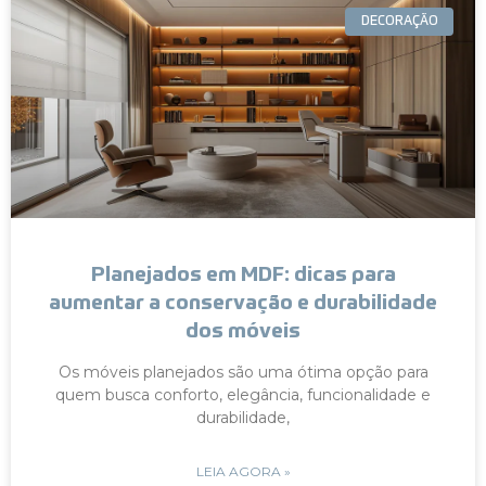
DECORAÇÃO
Planejados em MDF: dicas para
aumentar a conservação e durabilidade
dos móveis
Os móveis planejados são uma ótima opção para
quem busca conforto, elegância, funcionalidade e
durabilidade,
LEIA AGORA »