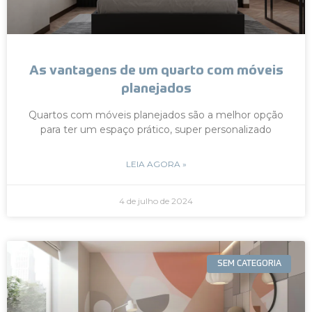
As vantagens de um quarto com móveis
planejados
Quartos com móveis planejados são a melhor opção
para ter um espaço prático, super personalizado
LEIA AGORA »
4 de julho de 2024
SEM CATEGORIA