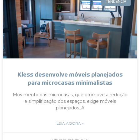
TENDÊNCIA
Kless desenvolve móveis planejados
para microcasas minimalistas
Movimento das microcasas, que promove a redução
e simplificação dos espaços, exige móveis
planejados. A
LEIA AGORA »
9 de outubro de 2024