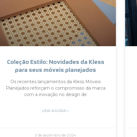
Coleção Estilo: Novidades da Kless
para seus móveis planejados
Os recentes lançamentos da Kless Móveis
Planejados reforçam o compromisso da marca
com a inovação no design de
LEIA AGORA »
3 de dezembro de 2024