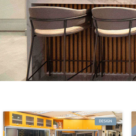
DESIGN