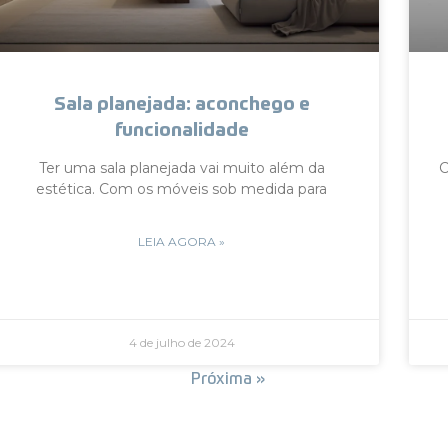
Sala planejada: aconchego e
funcionalidade
Ter uma sala planejada vai muito além da
C
estética. Com os móveis sob medida para
LEIA AGORA »
4 de julho de 2024
« Anterior
Próxima »