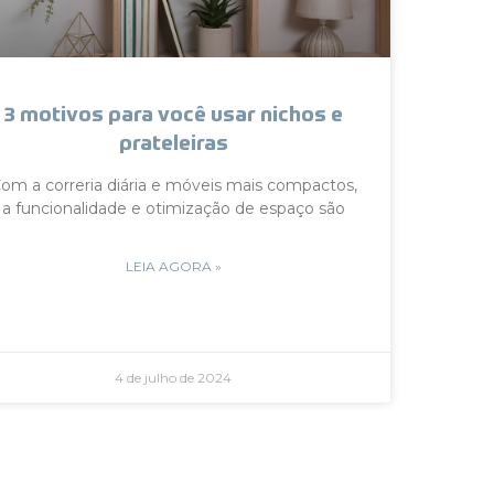
3 motivos para você usar nichos e
prateleiras
om a correria diária e móveis mais compactos,
a funcionalidade e otimização de espaço são
LEIA AGORA »
4 de julho de 2024