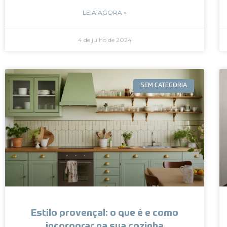
LEIA AGORA »
4 de julho de 2024
SEM CATEGORIA
Estilo provençal: o que é e como
incorporar na sua cozinha