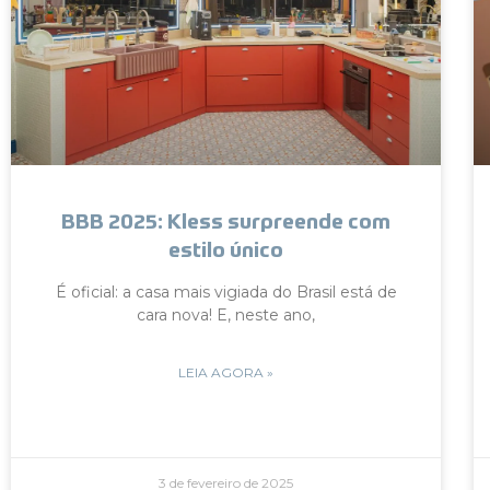
BBB 2025: Kless surpreende com
estilo único
É oficial: a casa mais vigiada do Brasil está de
cara nova! E, neste ano,
LEIA AGORA »
3 de fevereiro de 2025