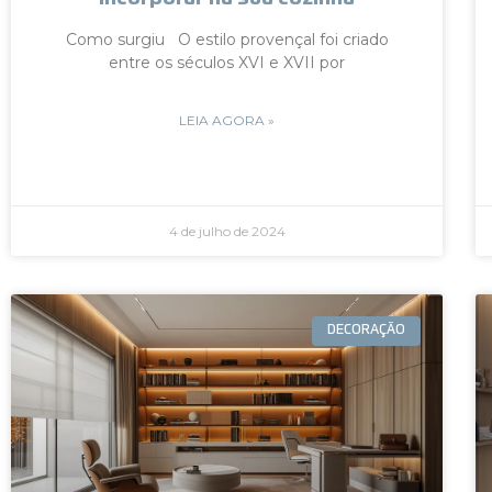
Como surgiu O estilo provençal foi criado
entre os séculos XVI e XVII por
LEIA AGORA »
4 de julho de 2024
DECORAÇÃO