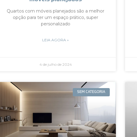
Quartos com móveis planejados são a melhor
opção para ter um espaço prático, super
personalizado
LEIA AGORA »
4 de julho de 2024
SEM CATEGORIA