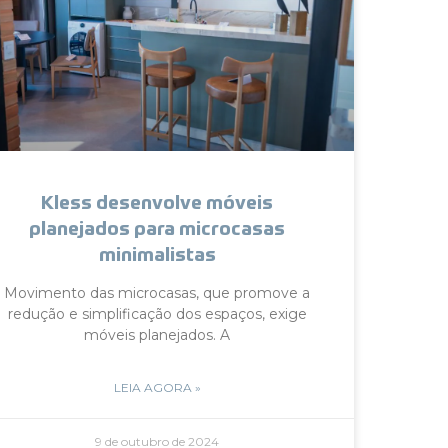
Kless desenvolve móveis
planejados para microcasas
minimalistas
Movimento das microcasas, que promove a
redução e simplificação dos espaços, exige
móveis planejados. A
LEIA AGORA »
9 de outubro de 2024