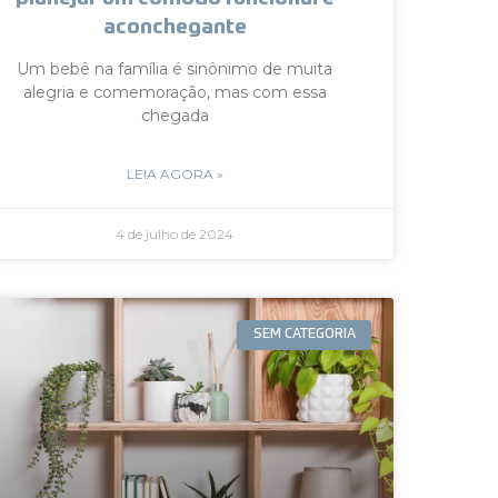
aconchegante
Um bebê na família é sinônimo de muita
alegria e comemoração, mas com essa
chegada
LEIA AGORA »
4 de julho de 2024
SEM CATEGORIA