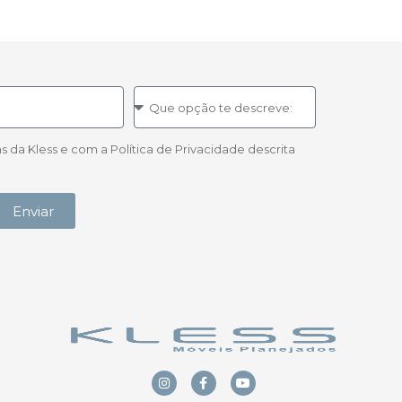
a Kless e com a Política de Privacidade descrita
Enviar