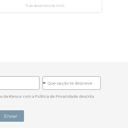
15 de dezembro de 2023
a Kless e com a Política de Privacidade descrita
Enviar