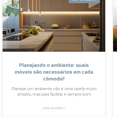
Planejando o ambiente: quais
móveis são necessários em cada
cômodo?
Planejar um ambiente não é uma tarefa muito
simples, mas para facilitar é sempre bom
LEIA AGORA »