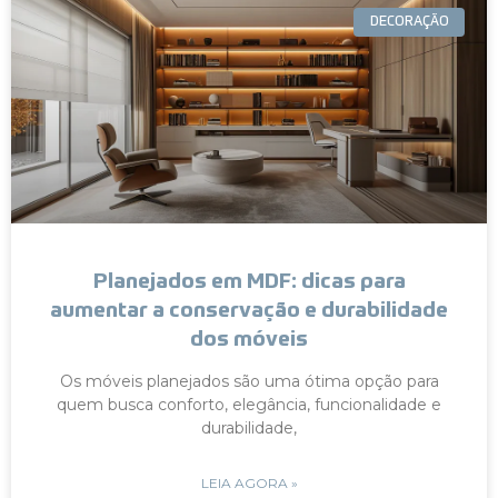
DECORAÇÃO
Planejados em MDF: dicas para
aumentar a conservação e durabilidade
dos móveis
Os móveis planejados são uma ótima opção para
quem busca conforto, elegância, funcionalidade e
durabilidade,
LEIA AGORA »