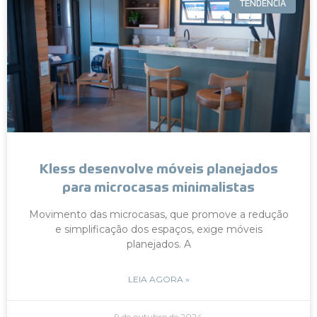
TENDÊNCIA
Kless desenvolve móveis planejados
para microcasas minimalistas
Movimento das microcasas, que promove a redução
e simplificação dos espaços, exige móveis
planejados. A
LEIA AGORA »
9 de outubro de 2024