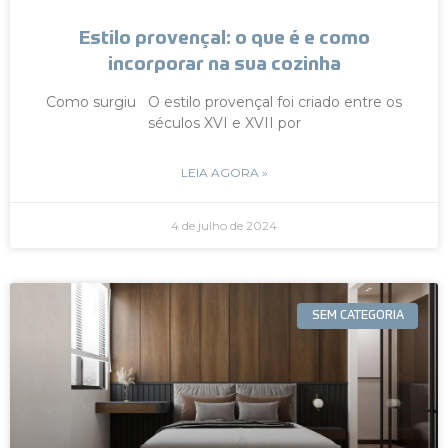
Estilo provençal: o que é e como
incorporar na sua cozinha
Como surgiu O estilo provençal foi criado entre os
séculos XVI e XVII por
LEIA AGORA »
4 de julho de 2024
SEM CATEGORIA