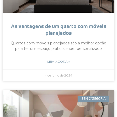
As vantagens de um quarto com móveis
planejados
Quartos com móveis planejados são a melhor opção
para ter um espaço prático, super personalizado
LEIA AGORA »
4 de julho de 2024
SEM CATEGORIA