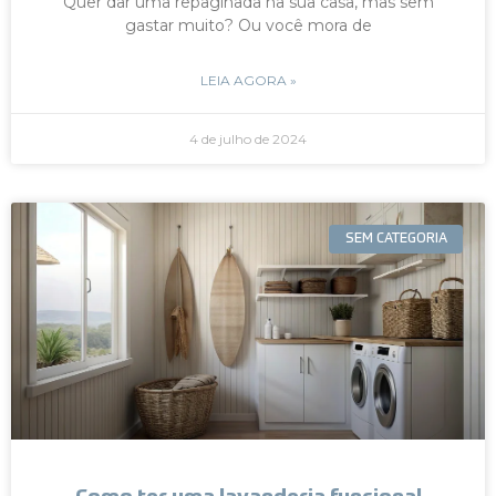
Quer dar uma repaginada na sua casa, mas sem
gastar muito? Ou você mora de
LEIA AGORA »
4 de julho de 2024
SEM CATEGORIA