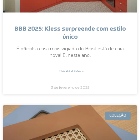
BBB 2025: Kless surpreende com estilo
único
É oficial: a casa mais vigiada do Brasil está de cara
nova! E, neste ano,
LEIA AGORA »
3 de fevereiro de 2025
COLEÇÃO