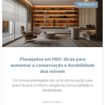
DECORAÇÃO
Planejados em MDF: dicas para
aumentar a conservação e durabilidade
dos móveis
Os móveis planejados são uma ótima opção para
quem busca conforto, elegância, funcionalidade e
durabilidade,
LEIA AGORA »