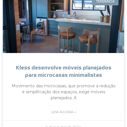
TENDÊNCIA
Kless desenvolve móveis planejados
para microcasas minimalistas
Movimento das microcasas, que promove a redução
e simplificação dos espaços, exige móveis
planejados. A
LEIA AGORA »
9 de outubro de 2024