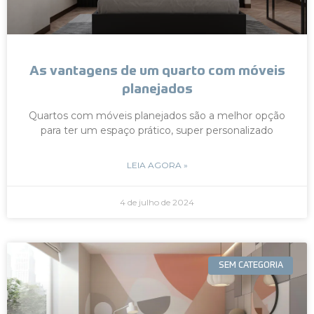
As vantagens de um quarto com móveis
planejados
Quartos com móveis planejados são a melhor opção
para ter um espaço prático, super personalizado
LEIA AGORA »
4 de julho de 2024
SEM CATEGORIA