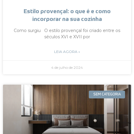
Estilo provençal: o que é e como
incorporar na sua cozinha
Como surgiu O estilo provençal foi criado entre os
séculos XVI e XVII por
LEIA AGORA »
4 de julho de 2024
SEM CATEGORIA