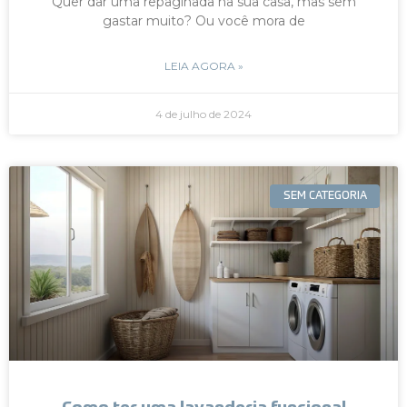
Quer dar uma repaginada na sua casa, mas sem
gastar muito? Ou você mora de
LEIA AGORA »
4 de julho de 2024
SEM CATEGORIA