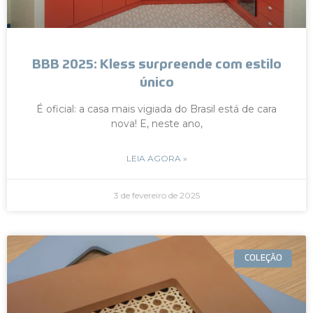
BBB 2025: Kless surpreende com estilo
único
É oficial: a casa mais vigiada do Brasil está de cara
nova! E, neste ano,
LEIA AGORA »
3 de fevereiro de 2025
COLEÇÃO