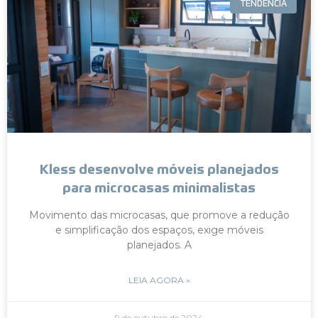
TENDÊNCIA
Kless desenvolve móveis planejados
para microcasas minimalistas
Movimento das microcasas, que promove a redução
e simplificação dos espaços, exige móveis
planejados. A
LEIA AGORA »
9 de outubro de 2024