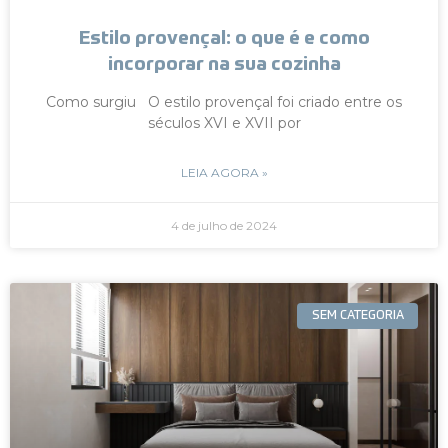
Estilo provençal: o que é e como
incorporar na sua cozinha
Como surgiu O estilo provençal foi criado entre os
séculos XVI e XVII por
LEIA AGORA »
4 de julho de 2024
SEM CATEGORIA