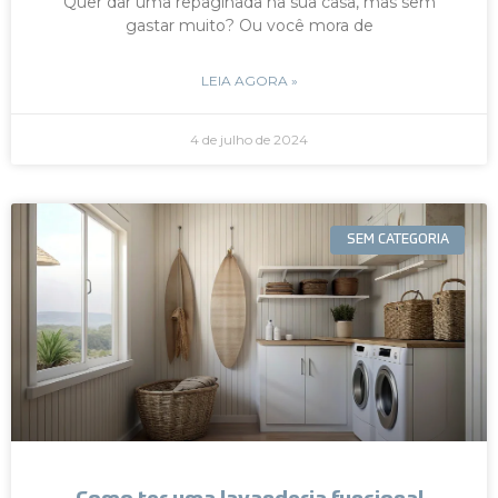
Quer dar uma repaginada na sua casa, mas sem
gastar muito? Ou você mora de
LEIA AGORA »
4 de julho de 2024
SEM CATEGORIA