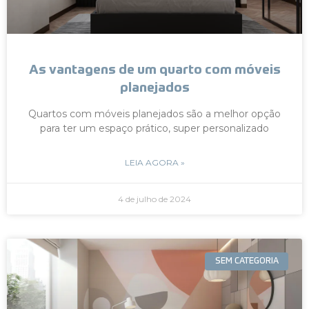
As vantagens de um quarto com móveis
planejados
Quartos com móveis planejados são a melhor opção
para ter um espaço prático, super personalizado
LEIA AGORA »
4 de julho de 2024
SEM CATEGORIA