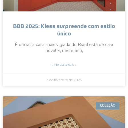
BBB 2025: Kless surpreende com estilo
único
É oficial: a casa mais vigiada do Brasil está de cara
nova! E, neste ano,
LEIA AGORA »
3 de fevereiro de 2025
COLEÇÃO