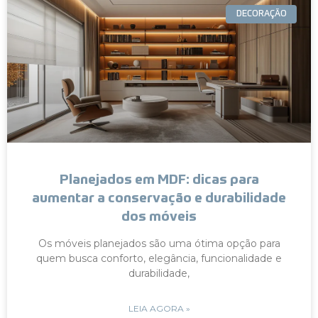
DECORAÇÃO
Planejados em MDF: dicas para
aumentar a conservação e durabilidade
dos móveis
Os móveis planejados são uma ótima opção para
quem busca conforto, elegância, funcionalidade e
durabilidade,
LEIA AGORA »