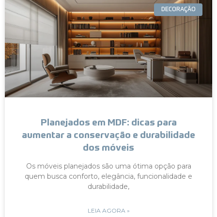
DECORAÇÃO
Planejados em MDF: dicas para
aumentar a conservação e durabilidade
dos móveis
Os móveis planejados são uma ótima opção para
quem busca conforto, elegância, funcionalidade e
durabilidade,
LEIA AGORA »