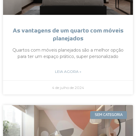
As vantagens de um quarto com móveis
planejados
Quartos com móveis planejados são a melhor opção
para ter um espaço prático, super personalizado
LEIA AGORA »
4 de julho de 2024
SEM CATEGORIA