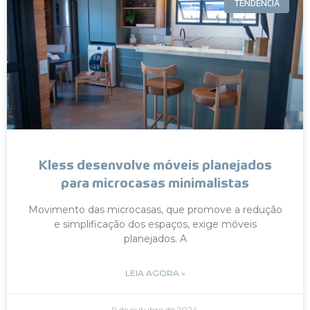
TENDÊNCIA
Kless desenvolve móveis planejados
para microcasas minimalistas
Movimento das microcasas, que promove a redução
e simplificação dos espaços, exige móveis
planejados. A
LEIA AGORA »
9 de outubro de 2024