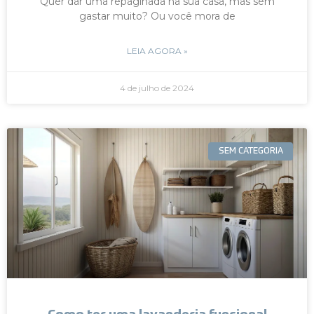
Quer dar uma repaginada na sua casa, mas sem
gastar muito? Ou você mora de
LEIA AGORA »
4 de julho de 2024
SEM CATEGORIA