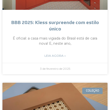
BBB 2025: Kless surpreende com estilo
único
É oficial: a casa mais vigiada do Brasil está de cara
nova! E, neste ano,
LEIA AGORA »
3 de fevereiro de 2025
COLEÇÃO