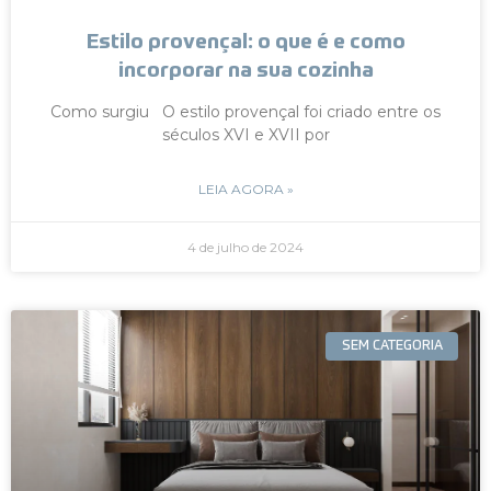
Estilo provençal: o que é e como
incorporar na sua cozinha
Como surgiu O estilo provençal foi criado entre os
séculos XVI e XVII por
LEIA AGORA »
4 de julho de 2024
SEM CATEGORIA