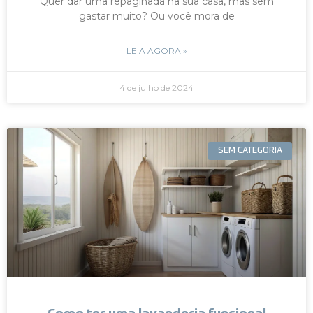
Quer dar uma repaginada na sua casa, mas sem
gastar muito? Ou você mora de
LEIA AGORA »
4 de julho de 2024
SEM CATEGORIA