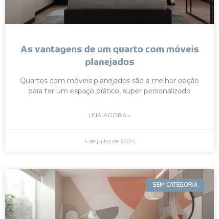
As vantagens de um quarto com móveis
planejados
Quartos com móveis planejados são a melhor opção
para ter um espaço prático, super personalizado
LEIA AGORA »
4 de julho de 2024
SEM CATEGORIA