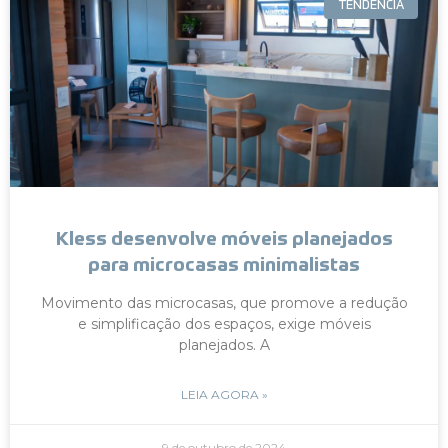
TENDÊNCIA
Kless desenvolve móveis planejados
para microcasas minimalistas
Movimento das microcasas, que promove a redução
e simplificação dos espaços, exige móveis
planejados. A
LEIA AGORA »
9 de outubro de 2024