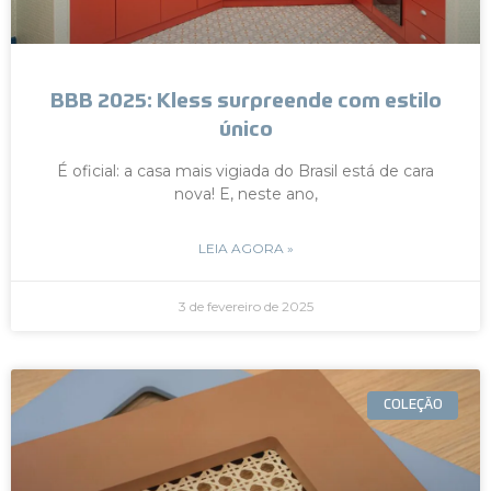
BBB 2025: Kless surpreende com estilo
único
É oficial: a casa mais vigiada do Brasil está de cara
nova! E, neste ano,
LEIA AGORA »
3 de fevereiro de 2025
COLEÇÃO