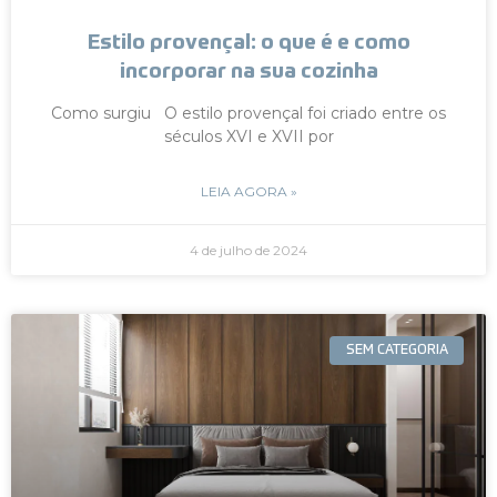
Estilo provençal: o que é e como
incorporar na sua cozinha
Como surgiu O estilo provençal foi criado entre os
séculos XVI e XVII por
LEIA AGORA »
4 de julho de 2024
SEM CATEGORIA