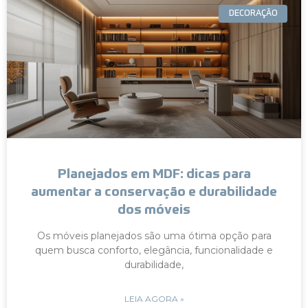
DECORAÇÃO
Planejados em MDF: dicas para
aumentar a conservação e durabilidade
dos móveis
Os móveis planejados são uma ótima opção para
quem busca conforto, elegância, funcionalidade e
durabilidade,
LEIA AGORA »