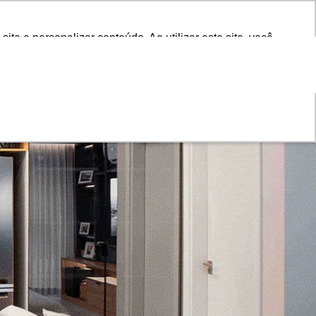
TA
e e personalizar conteúdo. Ao utilizar este site, você
e e personalizar conteúdo. Ao utilizar este site, você