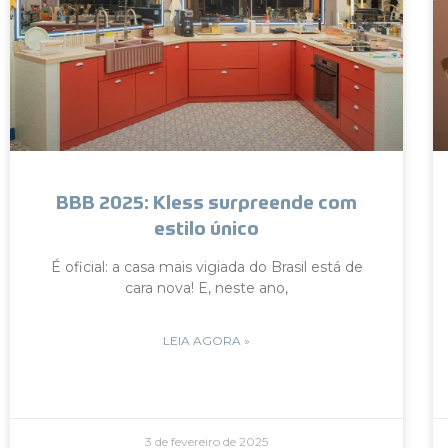
BBB 2025: Kless surpreende com
estilo único
É oficial: a casa mais vigiada do Brasil está de
cara nova! E, neste ano,
LEIA AGORA »
3 de fevereiro de 2025