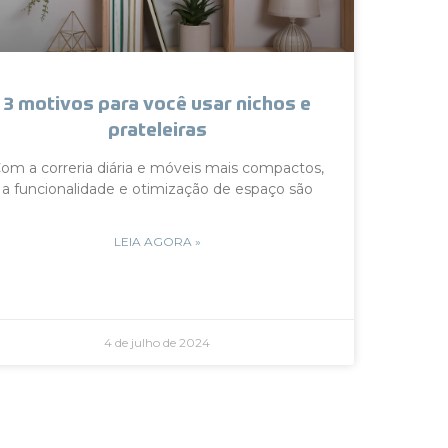
3 motivos para você usar nichos e
prateleiras
om a correria diária e móveis mais compactos,
a funcionalidade e otimização de espaço são
LEIA AGORA »
4 de julho de 2024