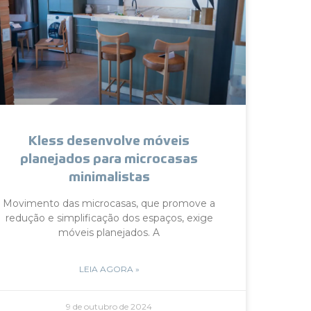
Kless desenvolve móveis
planejados para microcasas
minimalistas
Movimento das microcasas, que promove a
redução e simplificação dos espaços, exige
móveis planejados. A
LEIA AGORA »
9 de outubro de 2024