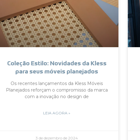
Coleção Estilo: Novidades da Kless
para seus móveis planejados
Os recentes lançamentos da Kless Móveis
Planejados reforçam o compromisso da marca
com a inovação no design de
LEIA AGORA »
3 de dezembro de 2024