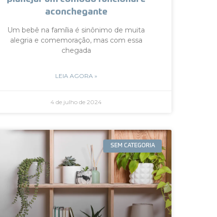
aconchegante
Um bebê na família é sinônimo de muita
alegria e comemoração, mas com essa
chegada
LEIA AGORA »
4 de julho de 2024
SEM CATEGORIA