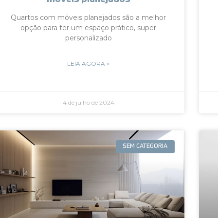
Quartos com móveis planejados são a melhor
opção para ter um espaço prático, super
personalizado
LEIA AGORA »
4 de julho de 2024
SEM CATEGORIA