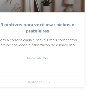
3 motivos para você usar nichos e
prateleiras
om a correria diária e móveis mais compactos,
a funcionalidade e otimização de espaço são
LEIA AGORA »
4 de julho de 2024