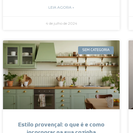
LEIA AGORA »
4 de julho de 2024
SEM CATEGORIA
Estilo provençal: o que é e como
incorporar na sua cozinha