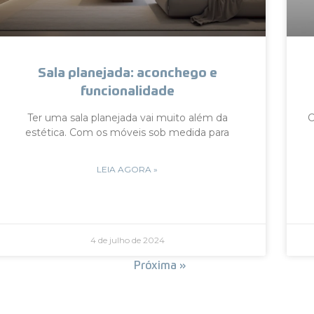
Sala planejada: aconchego e
funcionalidade
Ter uma sala planejada vai muito além da
C
estética. Com os móveis sob medida para
LEIA AGORA »
4 de julho de 2024
« Anterior
Próxima »