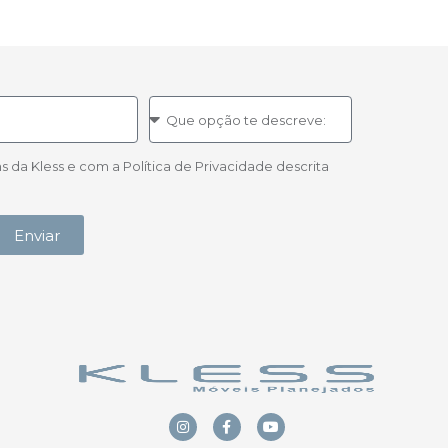
a Kless e com a Política de Privacidade descrita
Enviar