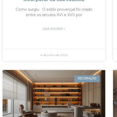
Como surgiu O estilo provençal foi criado
entre os séculos XVI e XVII por
LEIA AGORA »
4 de julho de 2024
DECORAÇÃO