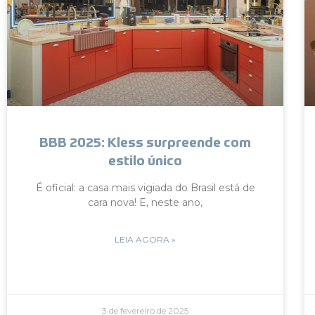
BBB 2025: Kless surpreende com
estilo único
É oficial: a casa mais vigiada do Brasil está de
cara nova! E, neste ano,
LEIA AGORA »
3 de fevereiro de 2025