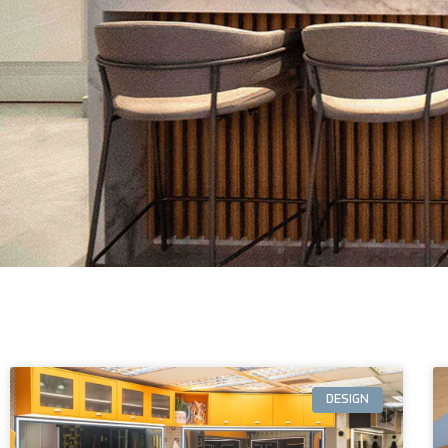
DESIGN