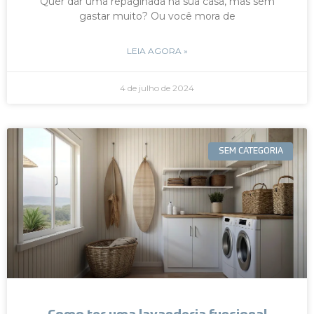
Quer dar uma repaginada na sua casa, mas sem
gastar muito? Ou você mora de
LEIA AGORA »
4 de julho de 2024
SEM CATEGORIA