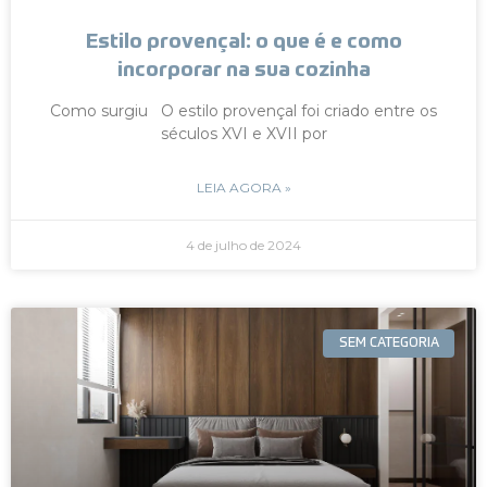
Estilo provençal: o que é e como
incorporar na sua cozinha
Como surgiu O estilo provençal foi criado entre os
séculos XVI e XVII por
LEIA AGORA »
4 de julho de 2024
SEM CATEGORIA