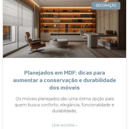
DECORAÇÃO
Planejados em MDF: dicas para
aumentar a conservação e durabilidade
dos móveis
Os móveis planejados são uma ótima opção para
quem busca conforto, elegância, funcionalidade e
durabilidade,
LEIA AGORA »