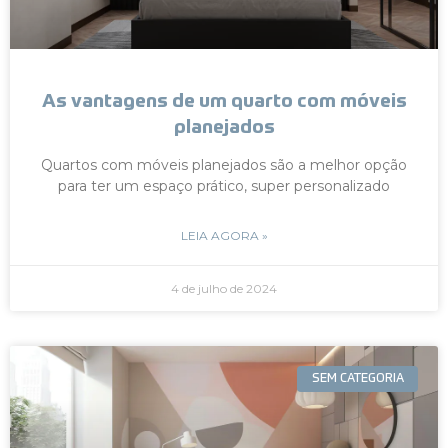
As vantagens de um quarto com móveis
planejados
Quartos com móveis planejados são a melhor opção
para ter um espaço prático, super personalizado
LEIA AGORA »
4 de julho de 2024
SEM CATEGORIA