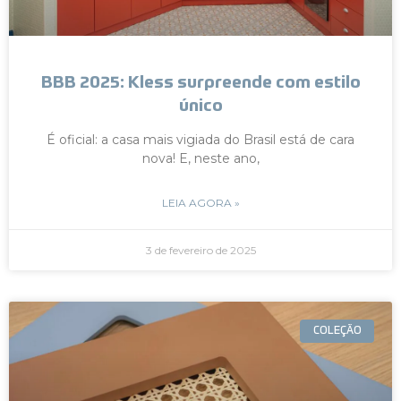
BBB 2025: Kless surpreende com estilo
único
É oficial: a casa mais vigiada do Brasil está de cara
nova! E, neste ano,
LEIA AGORA »
3 de fevereiro de 2025
COLEÇÃO