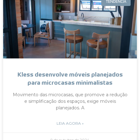
TENDÊNCIA
Kless desenvolve móveis planejados
para microcasas minimalistas
Movimento das microcasas, que promove a redução
e simplificação dos espaços, exige móveis
planejados. A
LEIA AGORA »
9 de outubro de 2024