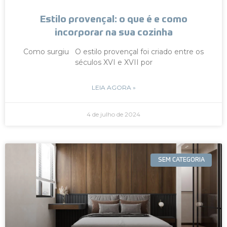
Estilo provençal: o que é e como
incorporar na sua cozinha
Como surgiu O estilo provençal foi criado entre os
séculos XVI e XVII por
LEIA AGORA »
4 de julho de 2024
SEM CATEGORIA