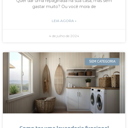
Quer dar uma repaginada na sua casa, mas sem
gastar muito? Ou você mora de
LEIA AGORA »
4 de julho de 2024
SEM CATEGORIA