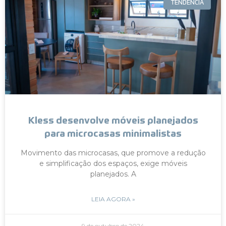
TENDÊNCIA
Kless desenvolve móveis planejados
para microcasas minimalistas
Movimento das microcasas, que promove a redução
e simplificação dos espaços, exige móveis
planejados. A
LEIA AGORA »
9 de outubro de 2024