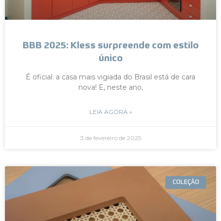
BBB 2025: Kless surpreende com estilo
único
É oficial: a casa mais vigiada do Brasil está de cara
nova! E, neste ano,
LEIA AGORA »
3 de fevereiro de 2025
COLEÇÃO