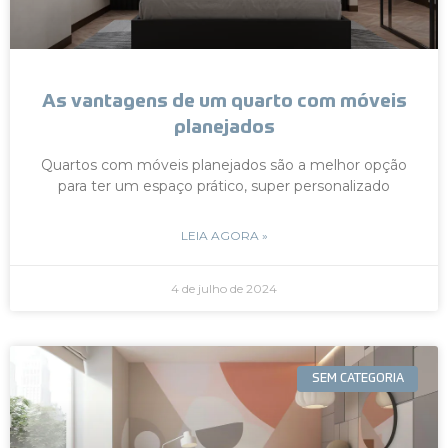
As vantagens de um quarto com móveis
planejados
Quartos com móveis planejados são a melhor opção
para ter um espaço prático, super personalizado
LEIA AGORA »
4 de julho de 2024
SEM CATEGORIA