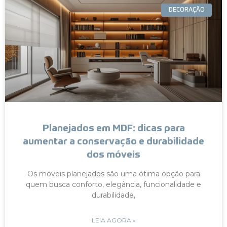
DECORAÇÃO
Planejados em MDF: dicas para
aumentar a conservação e durabilidade
dos móveis
Os móveis planejados são uma ótima opção para
quem busca conforto, elegância, funcionalidade e
durabilidade,
LEIA AGORA »