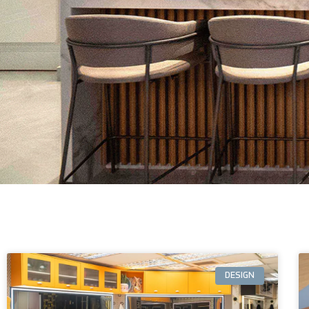
DESIGN