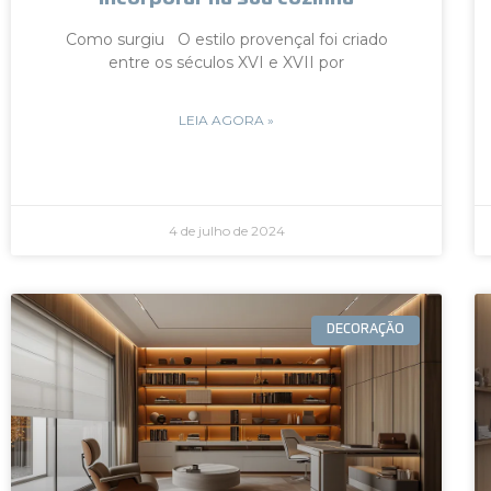
Como surgiu O estilo provençal foi criado
entre os séculos XVI e XVII por
LEIA AGORA »
4 de julho de 2024
DECORAÇÃO