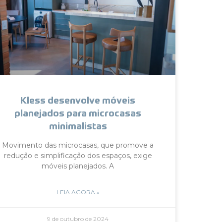
Kless desenvolve móveis
planejados para microcasas
minimalistas
Movimento das microcasas, que promove a
redução e simplificação dos espaços, exige
móveis planejados. A
LEIA AGORA »
9 de outubro de 2024