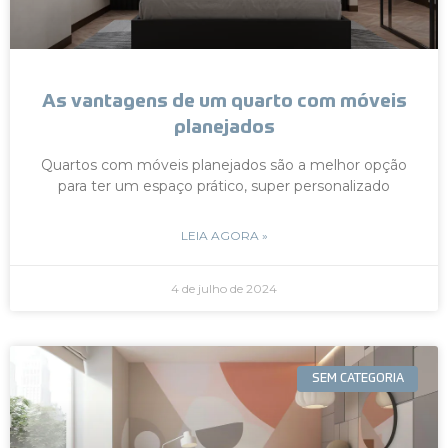
As vantagens de um quarto com móveis
planejados
Quartos com móveis planejados são a melhor opção
para ter um espaço prático, super personalizado
LEIA AGORA »
4 de julho de 2024
SEM CATEGORIA