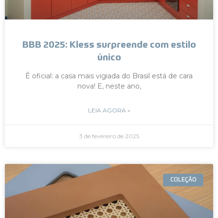
BBB 2025: Kless surpreende com estilo
único
É oficial: a casa mais vigiada do Brasil está de cara
nova! E, neste ano,
LEIA AGORA »
3 de fevereiro de 2025
COLEÇÃO