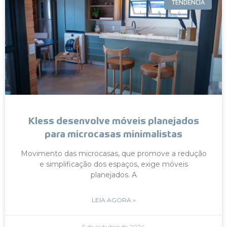
TENDÊNCIA
Kless desenvolve móveis planejados
para microcasas minimalistas
Movimento das microcasas, que promove a redução
e simplificação dos espaços, exige móveis
planejados. A
LEIA AGORA »
9 de outubro de 2024