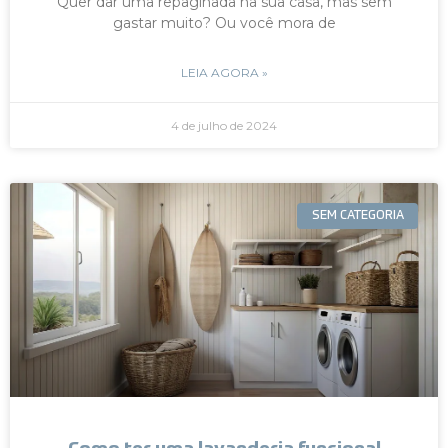
Quer dar uma repaginada na sua casa, mas sem
gastar muito? Ou você mora de
LEIA AGORA »
4 de julho de 2024
SEM CATEGORIA