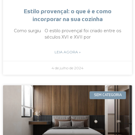
Estilo provençal: o que é e como
incorporar na sua cozinha
Como surgiu O estilo provençal foi criado entre os
séculos XVI e XVII por
LEIA AGORA »
4 de julho de 2024
SEM CATEGORIA