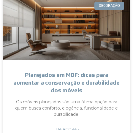
DECORAÇÃO
Planejados em MDF: dicas para
aumentar a conservação e durabilidade
dos móveis
Os móveis planejados são uma ótima opção para
quem busca conforto, elegância, funcionalidade e
durabilidade,
LEIA AGORA »