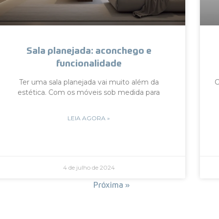
Sala planejada: aconchego e
funcionalidade
Ter uma sala planejada vai muito além da
C
estética. Com os móveis sob medida para
LEIA AGORA »
4 de julho de 2024
« Anterior
Próxima »