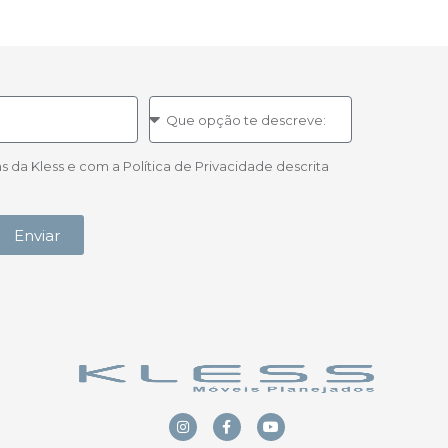
a Kless e com a Política de Privacidade descrita
Enviar