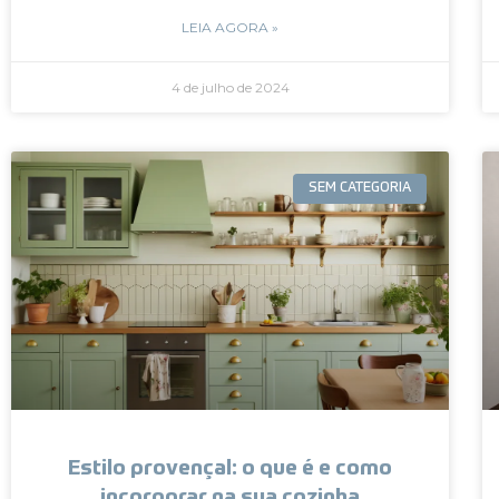
LEIA AGORA »
4 de julho de 2024
SEM CATEGORIA
Estilo provençal: o que é e como
incorporar na sua cozinha