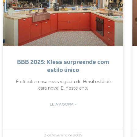
BBB 2025: Kless surpreende com
estilo único
É oficial: a casa mais vigiada do Brasil está de
cara nova! E, neste ano,
LEIA AGORA »
3 de fevereiro de 2025