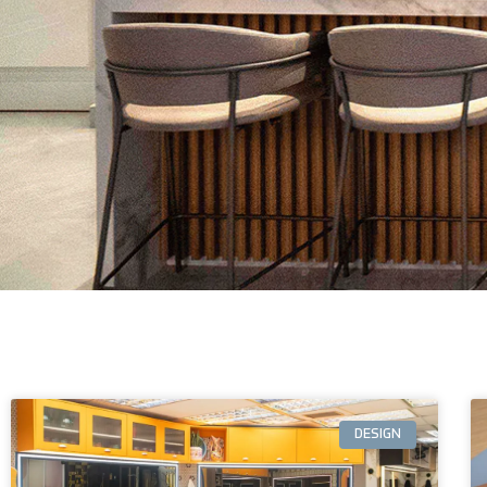
DESIGN