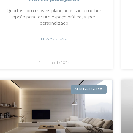
Quartos com móveis planejados são a melhor
opção para ter um espaço prático, super
personalizado
LEIA AGORA »
4 de julho de 2024
SEM CATEGORIA