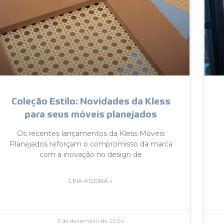
Coleção Estilo: Novidades da Kless
para seus móveis planejados
Os recentes lançamentos da Kless Móveis
Planejados reforçam o compromisso da marca
com a inovação no design de
LEIA AGORA »
3 de dezembro de 2024