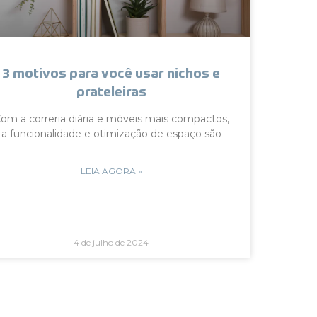
3 motivos para você usar nichos e
prateleiras
om a correria diária e móveis mais compactos,
a funcionalidade e otimização de espaço são
LEIA AGORA »
4 de julho de 2024