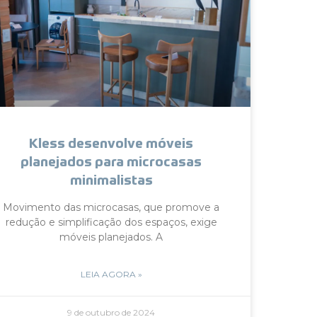
Kless desenvolve móveis
planejados para microcasas
minimalistas
Movimento das microcasas, que promove a
redução e simplificação dos espaços, exige
móveis planejados. A
LEIA AGORA »
9 de outubro de 2024