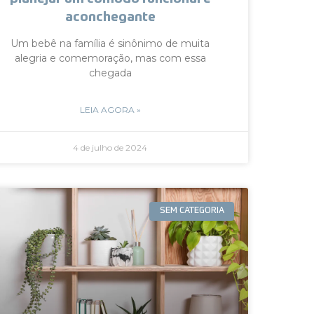
aconchegante
Um bebê na família é sinônimo de muita
alegria e comemoração, mas com essa
chegada
LEIA AGORA »
4 de julho de 2024
SEM CATEGORIA