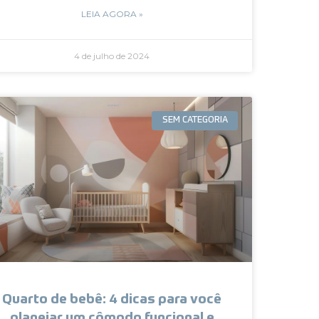
LEIA AGORA »
4 de julho de 2024
SEM CATEGORIA
Quarto de bebê: 4 dicas para você
planejar um cômodo funcional e