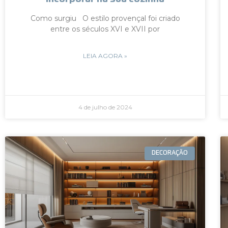
Como surgiu O estilo provençal foi criado
entre os séculos XVI e XVII por
LEIA AGORA »
4 de julho de 2024
DECORAÇÃO