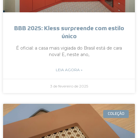
BBB 2025: Kless surpreende com estilo
único
É oficial: a casa mais vigiada do Brasil está de cara
nova! E, neste ano,
LEIA AGORA »
3 de fevereiro de 2025
COLEÇÃO