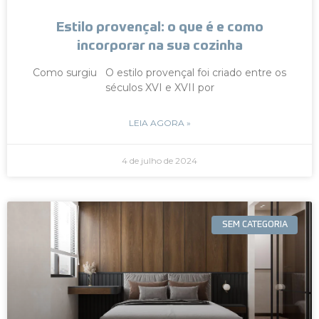
Estilo provençal: o que é e como
incorporar na sua cozinha
Como surgiu O estilo provençal foi criado entre os
séculos XVI e XVII por
LEIA AGORA »
4 de julho de 2024
SEM CATEGORIA