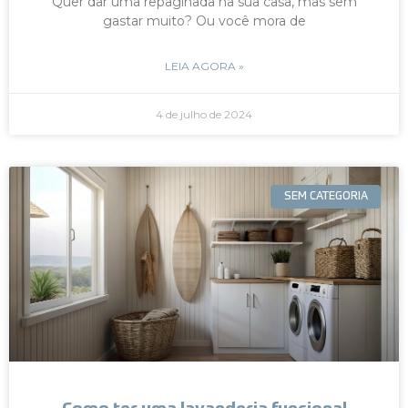
Quer dar uma repaginada na sua casa, mas sem
gastar muito? Ou você mora de
LEIA AGORA »
4 de julho de 2024
SEM CATEGORIA