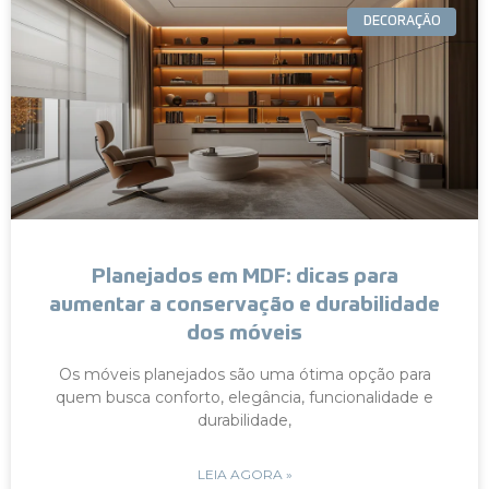
DECORAÇÃO
Planejados em MDF: dicas para
aumentar a conservação e durabilidade
dos móveis
Os móveis planejados são uma ótima opção para
quem busca conforto, elegância, funcionalidade e
durabilidade,
LEIA AGORA »