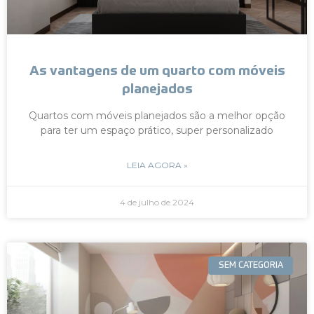
As vantagens de um quarto com móveis
planejados
Quartos com móveis planejados são a melhor opção
para ter um espaço prático, super personalizado
LEIA AGORA »
4 de julho de 2024
SEM CATEGORIA