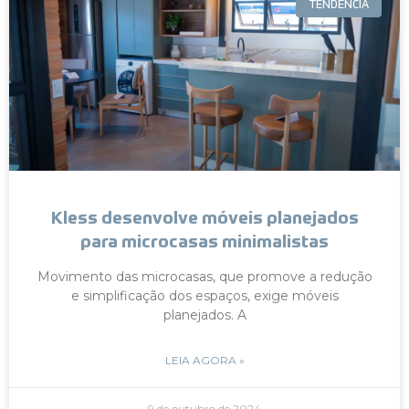
TENDÊNCIA
Kless desenvolve móveis planejados
para microcasas minimalistas
Movimento das microcasas, que promove a redução
e simplificação dos espaços, exige móveis
planejados. A
LEIA AGORA »
9 de outubro de 2024