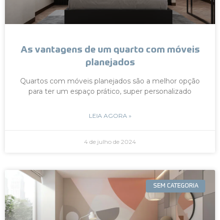
As vantagens de um quarto com móveis
planejados
Quartos com móveis planejados são a melhor opção
para ter um espaço prático, super personalizado
LEIA AGORA »
4 de julho de 2024
SEM CATEGORIA