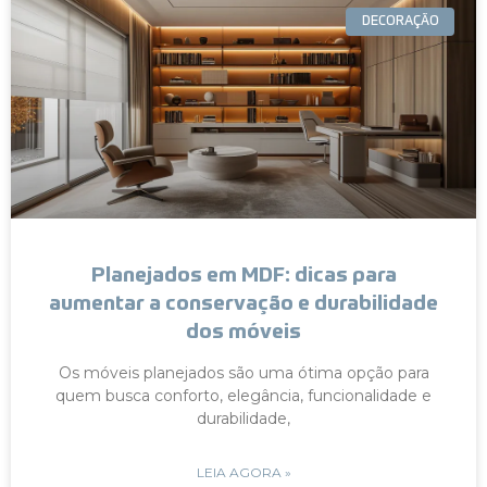
DECORAÇÃO
Planejados em MDF: dicas para
aumentar a conservação e durabilidade
dos móveis
Os móveis planejados são uma ótima opção para
quem busca conforto, elegância, funcionalidade e
durabilidade,
LEIA AGORA »