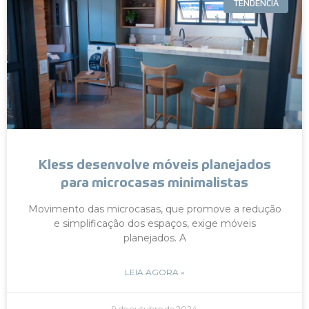
TENDÊNCIA
Kless desenvolve móveis planejados
para microcasas minimalistas
Movimento das microcasas, que promove a redução
e simplificação dos espaços, exige móveis
planejados. A
LEIA AGORA »
9 de outubro de 2024