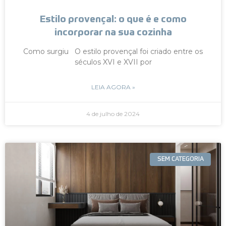
Estilo provençal: o que é e como
incorporar na sua cozinha
Como surgiu O estilo provençal foi criado entre os
séculos XVI e XVII por
LEIA AGORA »
4 de julho de 2024
SEM CATEGORIA