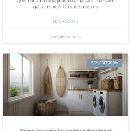
Quer dar uma repaginada na sua casa, mas sem
gastar muito? Ou você mora de
LEIA AGORA »
4 de julho de 2024
SEM CATEGORIA