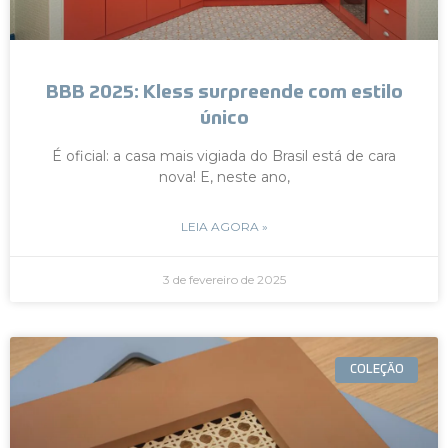
BBB 2025: Kless surpreende com estilo
único
É oficial: a casa mais vigiada do Brasil está de cara
nova! E, neste ano,
LEIA AGORA »
3 de fevereiro de 2025
COLEÇÃO