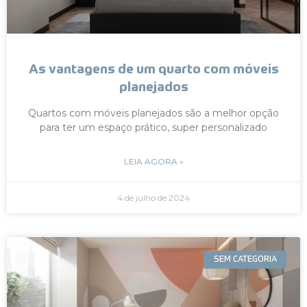
As vantagens de um quarto com móveis
planejados
Quartos com móveis planejados são a melhor opção
para ter um espaço prático, super personalizado
LEIA AGORA »
4 de julho de 2024
SEM CATEGORIA