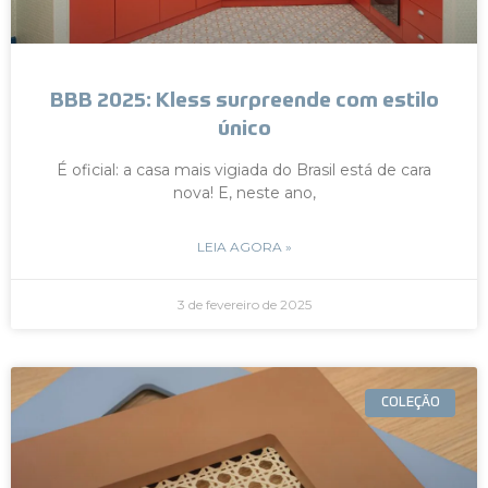
BBB 2025: Kless surpreende com estilo
único
É oficial: a casa mais vigiada do Brasil está de cara
nova! E, neste ano,
LEIA AGORA »
3 de fevereiro de 2025
COLEÇÃO