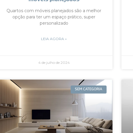
Quartos com móveis planejados são a melhor
opção para ter um espaço prático, super
personalizado
LEIA AGORA »
4 de julho de 2024
SEM CATEGORIA