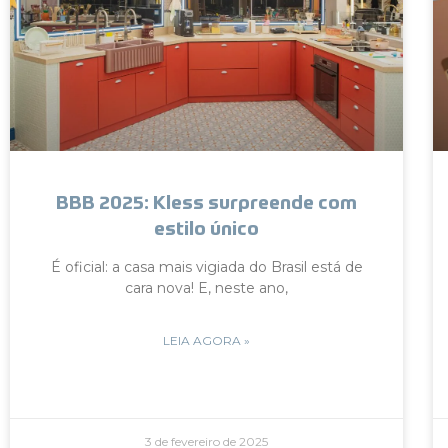
BBB 2025: Kless surpreende com
estilo único
É oficial: a casa mais vigiada do Brasil está de
cara nova! E, neste ano,
LEIA AGORA »
3 de fevereiro de 2025