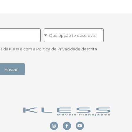
a Kless e com a Política de Privacidade descrita
Enviar