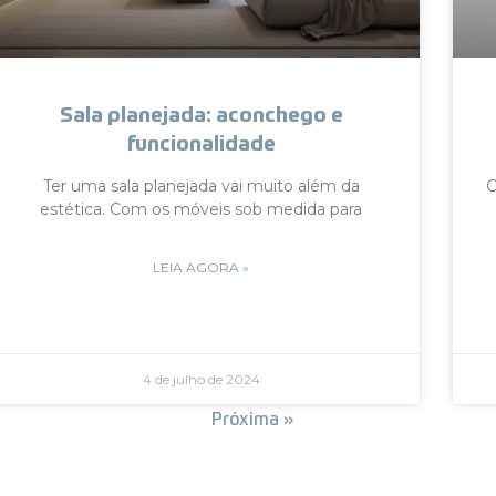
Sala planejada: aconchego e
funcionalidade
Ter uma sala planejada vai muito além da
C
estética. Com os móveis sob medida para
LEIA AGORA »
4 de julho de 2024
« Anterior
Próxima »