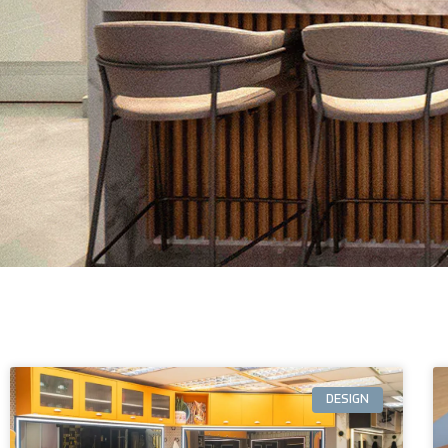
DESIGN