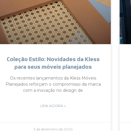
Coleção Estilo: Novidades da Kless
para seus móveis planejados
Os recentes lançamentos da Kless Móveis
Planejados reforçam o compromisso da marca
com a inovação no design de
LEIA AGORA »
3 de dezembro de 2024