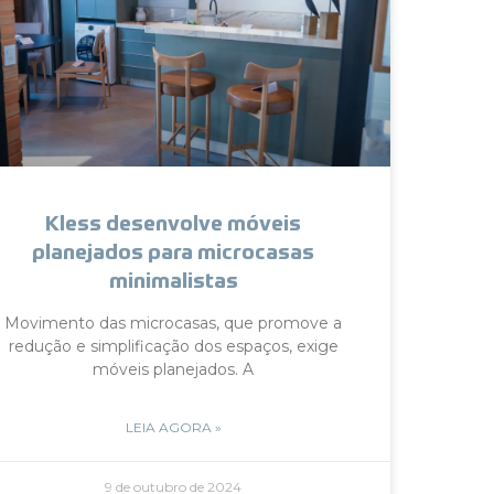
Kless desenvolve móveis
planejados para microcasas
minimalistas
Movimento das microcasas, que promove a
redução e simplificação dos espaços, exige
móveis planejados. A
LEIA AGORA »
9 de outubro de 2024