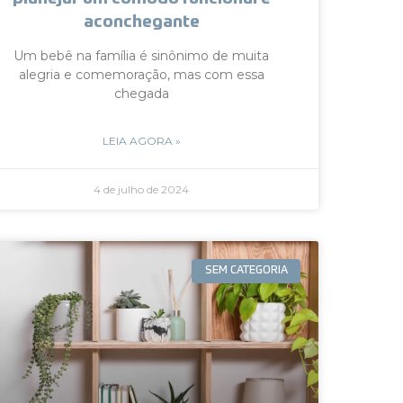
aconchegante
Um bebê na família é sinônimo de muita
alegria e comemoração, mas com essa
chegada
LEIA AGORA »
4 de julho de 2024
SEM CATEGORIA