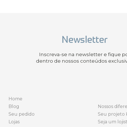
Newsletter
Inscreva-se na newsletter e fique p
dentro de nossos conteúdos exclusi
Home
Blog
Nossos difere
Seu pedido
Seu projeto 
Lojas
Seja um lojis