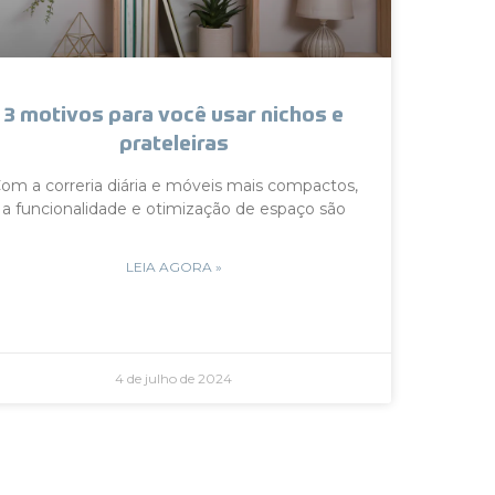
3 motivos para você usar nichos e
prateleiras
om a correria diária e móveis mais compactos,
a funcionalidade e otimização de espaço são
LEIA AGORA »
4 de julho de 2024