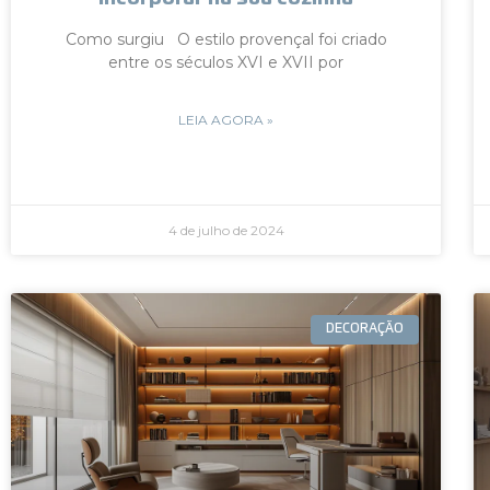
Como surgiu O estilo provençal foi criado
entre os séculos XVI e XVII por
LEIA AGORA »
4 de julho de 2024
DECORAÇÃO