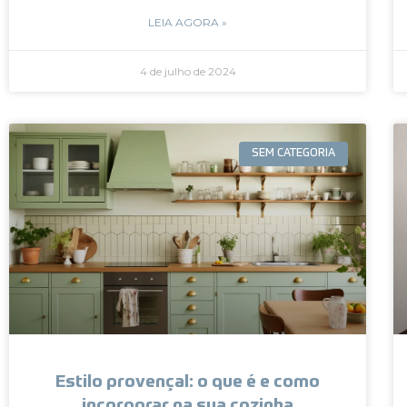
LEIA AGORA »
4 de julho de 2024
SEM CATEGORIA
Estilo provençal: o que é e como
incorporar na sua cozinha