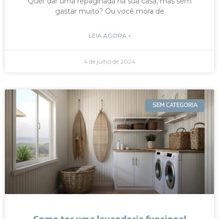
Quer dar uma repaginada na sua casa, mas sem
gastar muito? Ou você mora de
LEIA AGORA »
4 de julho de 2024
SEM CATEGORIA