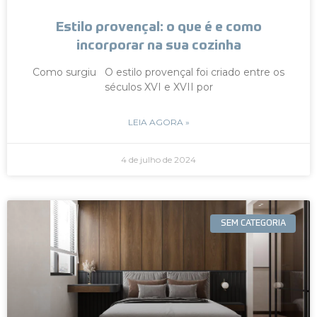
Estilo provençal: o que é e como
incorporar na sua cozinha
Como surgiu O estilo provençal foi criado entre os
séculos XVI e XVII por
LEIA AGORA »
4 de julho de 2024
SEM CATEGORIA