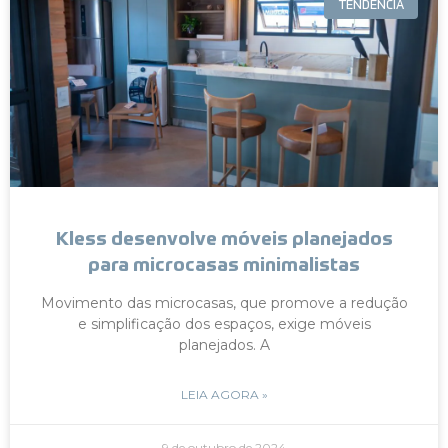
TENDÊNCIA
Kless desenvolve móveis planejados
para microcasas minimalistas
Movimento das microcasas, que promove a redução
e simplificação dos espaços, exige móveis
planejados. A
LEIA AGORA »
9 de outubro de 2024