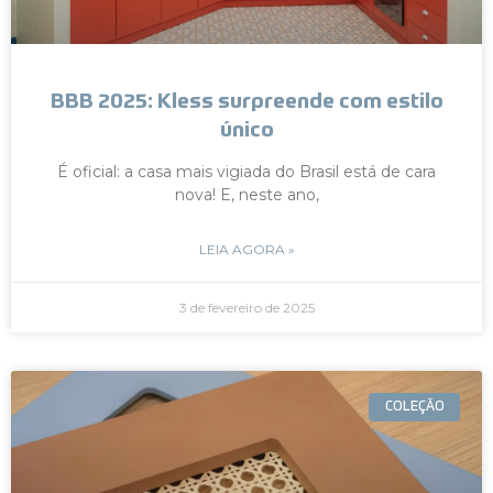
BBB 2025: Kless surpreende com estilo
único
É oficial: a casa mais vigiada do Brasil está de cara
nova! E, neste ano,
LEIA AGORA »
3 de fevereiro de 2025
COLEÇÃO