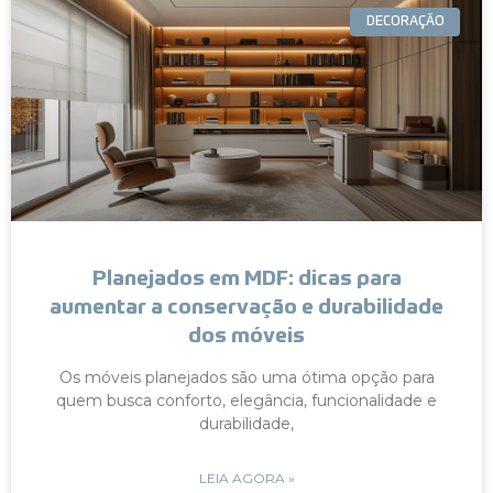
DECORAÇÃO
Planejados em MDF: dicas para
aumentar a conservação e durabilidade
dos móveis
Os móveis planejados são uma ótima opção para
quem busca conforto, elegância, funcionalidade e
durabilidade,
LEIA AGORA »