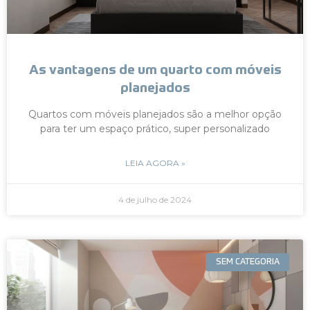
As vantagens de um quarto com móveis
planejados
Quartos com móveis planejados são a melhor opção
para ter um espaço prático, super personalizado
LEIA AGORA »
4 de julho de 2024
SEM CATEGORIA