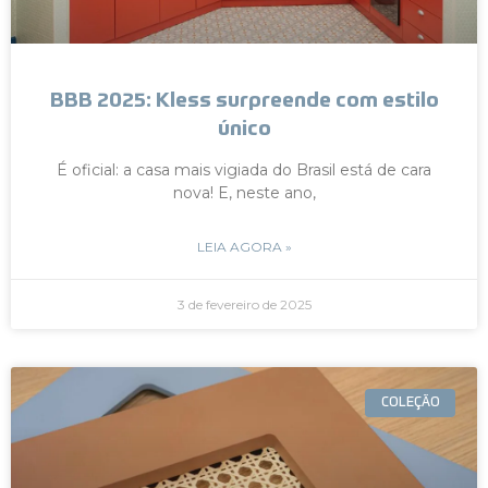
BBB 2025: Kless surpreende com estilo
único
É oficial: a casa mais vigiada do Brasil está de cara
nova! E, neste ano,
LEIA AGORA »
3 de fevereiro de 2025
COLEÇÃO