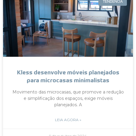
TENDÊNCIA
Kless desenvolve móveis planejados
para microcasas minimalistas
Movimento das microcasas, que promove a redução
e simplificação dos espaços, exige móveis
planejados. A
LEIA AGORA »
9 de outubro de 2024