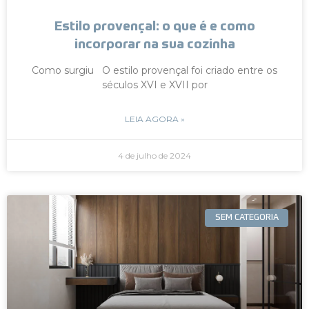
Estilo provençal: o que é e como
incorporar na sua cozinha
Como surgiu O estilo provençal foi criado entre os
séculos XVI e XVII por
LEIA AGORA »
4 de julho de 2024
SEM CATEGORIA