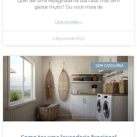
Quer dar uma repaginada na sua casa, mas sem
gastar muito? Ou você mora de
LEIA AGORA »
4 de julho de 2024
SEM CATEGORIA