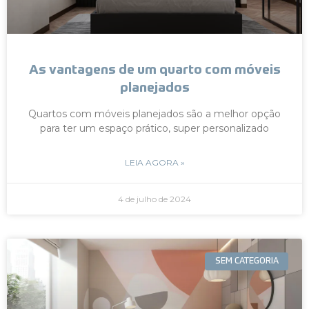
As vantagens de um quarto com móveis
planejados
Quartos com móveis planejados são a melhor opção
para ter um espaço prático, super personalizado
LEIA AGORA »
4 de julho de 2024
SEM CATEGORIA