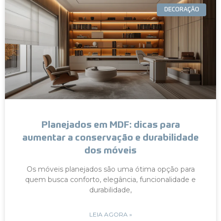
DECORAÇÃO
Planejados em MDF: dicas para
aumentar a conservação e durabilidade
dos móveis
Os móveis planejados são uma ótima opção para
quem busca conforto, elegância, funcionalidade e
durabilidade,
LEIA AGORA »