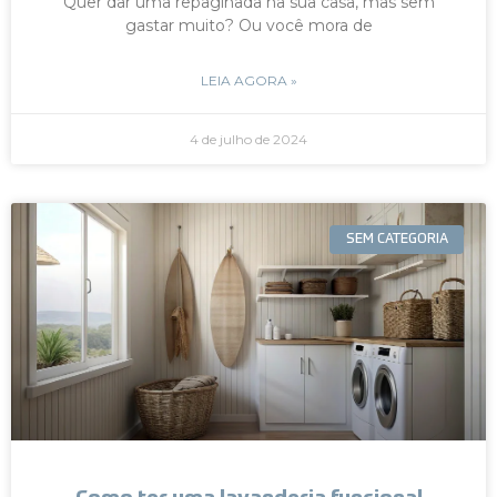
Quer dar uma repaginada na sua casa, mas sem
gastar muito? Ou você mora de
LEIA AGORA »
4 de julho de 2024
SEM CATEGORIA