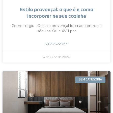
Estilo provençal: o que é e como
incorporar na sua cozinha
Como surgiu O estilo provençal foi criado entre os
séculos XVI e XVII por
LEIA AGORA »
4 de julho de 2024
SEM CATEGORIA