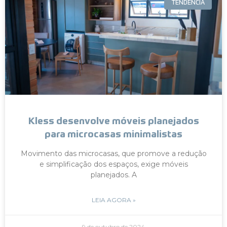
TENDÊNCIA
Kless desenvolve móveis planejados
para microcasas minimalistas
Movimento das microcasas, que promove a redução
e simplificação dos espaços, exige móveis
planejados. A
LEIA AGORA »
9 de outubro de 2024