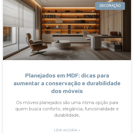
DECORAÇÃO
Planejados em MDF: dicas para
aumentar a conservação e durabilidade
dos móveis
Os móveis planejados são uma ótima opção para
quem busca conforto, elegância, funcionalidade e
durabilidade,
LEIA AGORA »