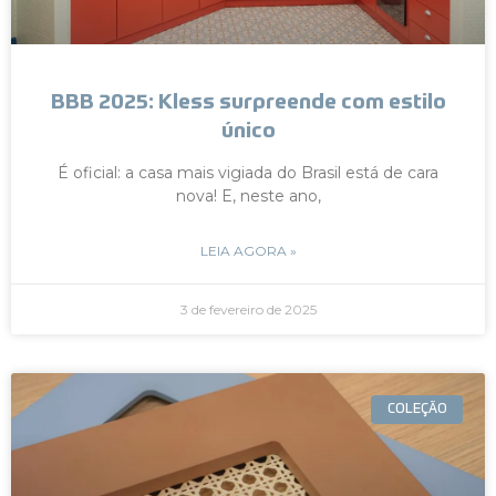
BBB 2025: Kless surpreende com estilo
único
É oficial: a casa mais vigiada do Brasil está de cara
nova! E, neste ano,
LEIA AGORA »
3 de fevereiro de 2025
COLEÇÃO