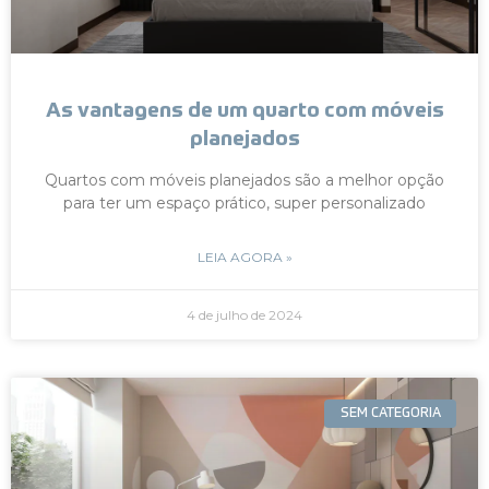
As vantagens de um quarto com móveis
planejados
Quartos com móveis planejados são a melhor opção
para ter um espaço prático, super personalizado
LEIA AGORA »
4 de julho de 2024
SEM CATEGORIA