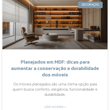
DECORAÇÃO
Planejados em MDF: dicas para
aumentar a conservação e durabilidade
dos móveis
Os móveis planejados são uma ótima opção para
quem busca conforto, elegância, funcionalidade e
durabilidade,
LEIA AGORA »