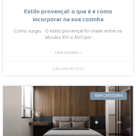
Estilo provençal: o que é e como
incorporar na sua cozinha
Como surgiu O estilo provençal foi criado entre os
séculos XVI e XVII por
LEIA AGORA »
4 de julho de 2024
SEM CATEGORIA