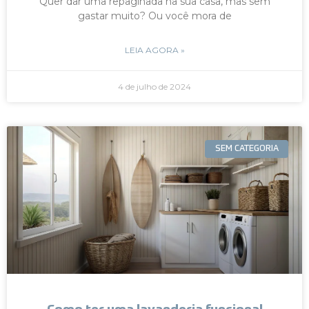
Quer dar uma repaginada na sua casa, mas sem
gastar muito? Ou você mora de
LEIA AGORA »
4 de julho de 2024
SEM CATEGORIA