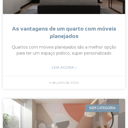
As vantagens de um quarto com móveis
planejados
Quartos com móveis planejados são a melhor opção
para ter um espaço prático, super personalizado
LEIA AGORA »
4 de julho de 2024
SEM CATEGORIA