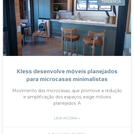
TENDÊNCIA
Kless desenvolve móveis planejados
para microcasas minimalistas
Movimento das microcasas, que promove a redução
e simplificação dos espaços, exige móveis
planejados. A
LEIA AGORA »
9 de outubro de 2024