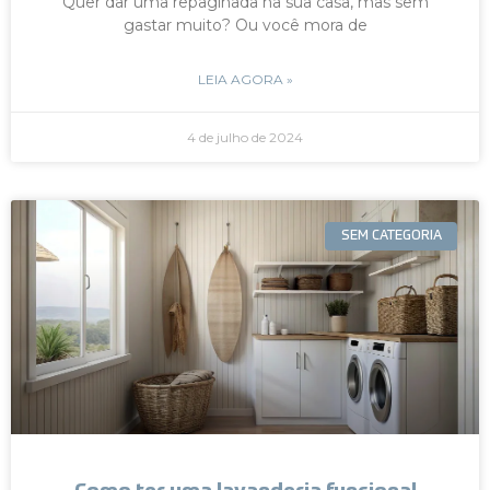
Quer dar uma repaginada na sua casa, mas sem
gastar muito? Ou você mora de
LEIA AGORA »
4 de julho de 2024
SEM CATEGORIA