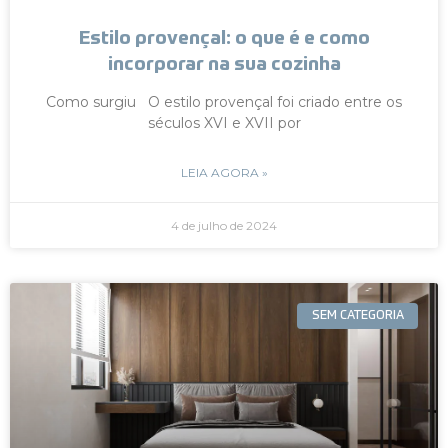
Estilo provençal: o que é e como
incorporar na sua cozinha
Como surgiu O estilo provençal foi criado entre os
séculos XVI e XVII por
LEIA AGORA »
4 de julho de 2024
SEM CATEGORIA