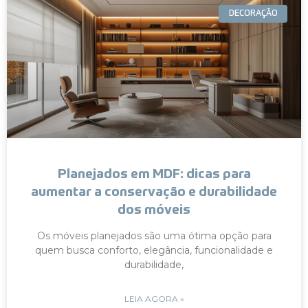
DECORAÇÃO
Planejados em MDF: dicas para
aumentar a conservação e durabilidade
dos móveis
Os móveis planejados são uma ótima opção para
quem busca conforto, elegância, funcionalidade e
durabilidade,
LEIA AGORA »