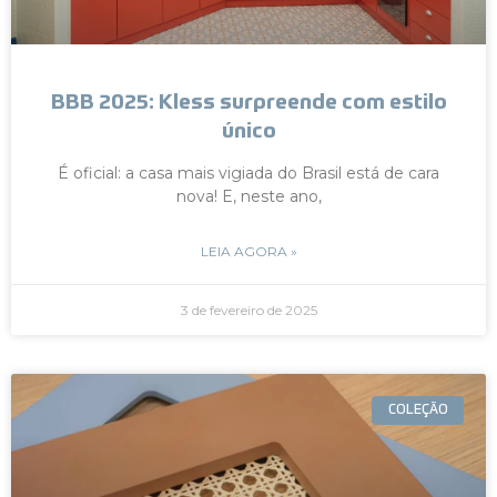
BBB 2025: Kless surpreende com estilo
único
É oficial: a casa mais vigiada do Brasil está de cara
nova! E, neste ano,
LEIA AGORA »
3 de fevereiro de 2025
COLEÇÃO