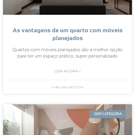
As vantagens de um quarto com móveis
planejados
Quartos com móveis planejados são a melhor opção
para ter um espaço prático, super personalizado
LEIA AGORA »
4 de julho de 2024
SEM CATEGORIA