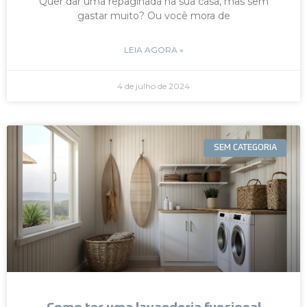
Quer dar uma repaginada na sua casa, mas sem
gastar muito? Ou você mora de
LEIA AGORA »
4 de julho de 2024
SEM CATEGORIA