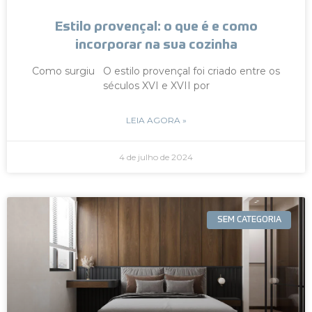
Estilo provençal: o que é e como
incorporar na sua cozinha
Como surgiu O estilo provençal foi criado entre os
séculos XVI e XVII por
LEIA AGORA »
4 de julho de 2024
SEM CATEGORIA