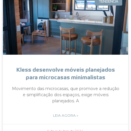
TENDÊNCIA
Kless desenvolve móveis planejados
para microcasas minimalistas
Movimento das microcasas, que promove a redução
e simplificação dos espaços, exige móveis
planejados. A
LEIA AGORA »
9 de outubro de 2024