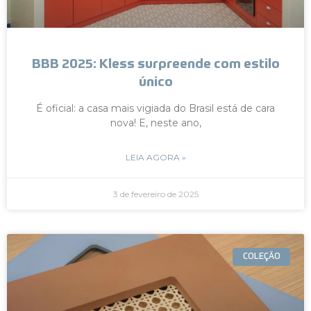
BBB 2025: Kless surpreende com estilo
único
É oficial: a casa mais vigiada do Brasil está de cara
nova! E, neste ano,
LEIA AGORA »
3 de fevereiro de 2025
COLEÇÃO