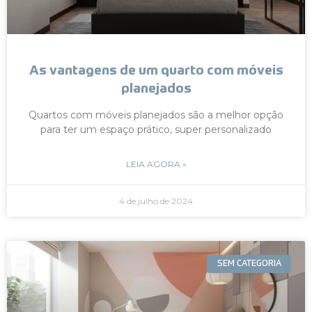
As vantagens de um quarto com móveis
planejados
Quartos com móveis planejados são a melhor opção
para ter um espaço prático, super personalizado
LEIA AGORA »
4 de julho de 2024
SEM CATEGORIA