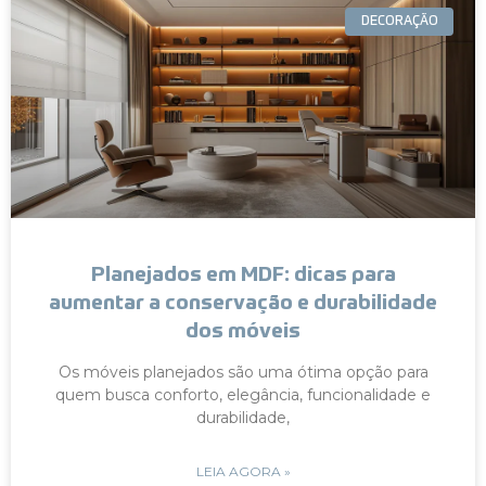
DECORAÇÃO
Planejados em MDF: dicas para
aumentar a conservação e durabilidade
dos móveis
Os móveis planejados são uma ótima opção para
quem busca conforto, elegância, funcionalidade e
durabilidade,
LEIA AGORA »