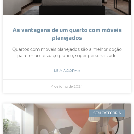
As vantagens de um quarto com móveis
planejados
Quartos com móveis planejados são a melhor opção
para ter um espaço prático, super personalizado
LEIA AGORA »
4 de julho de 2024
SEM CATEGORIA