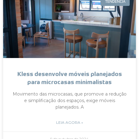
TENDÊNCIA
Kless desenvolve móveis planejados
para microcasas minimalistas
Movimento das microcasas, que promove a redução
e simplificação dos espaços, exige móveis
planejados. A
LEIA AGORA »
9 de outubro de 2024