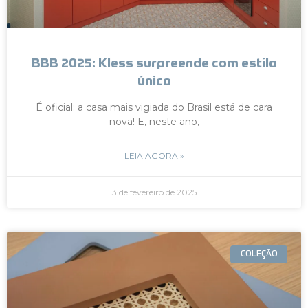
BBB 2025: Kless surpreende com estilo
único
É oficial: a casa mais vigiada do Brasil está de cara
nova! E, neste ano,
LEIA AGORA »
3 de fevereiro de 2025
COLEÇÃO