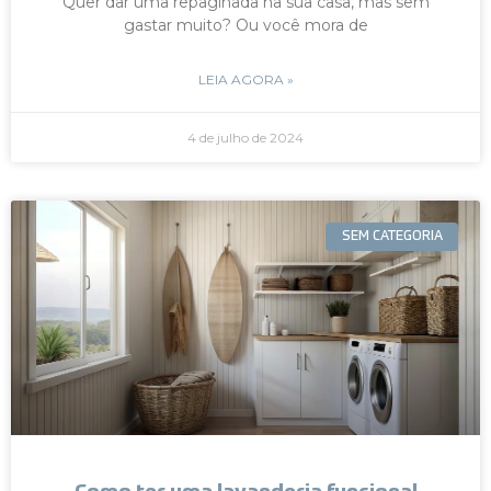
Quer dar uma repaginada na sua casa, mas sem
gastar muito? Ou você mora de
LEIA AGORA »
4 de julho de 2024
SEM CATEGORIA