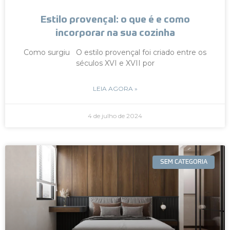
Estilo provençal: o que é e como
incorporar na sua cozinha
Como surgiu O estilo provençal foi criado entre os
séculos XVI e XVII por
LEIA AGORA »
4 de julho de 2024
SEM CATEGORIA