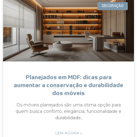
DECORAÇÃO
Planejados em MDF: dicas para
aumentar a conservação e durabilidade
dos móveis
Os móveis planejados são uma ótima opção para
quem busca conforto, elegância, funcionalidade e
durabilidade,
LEIA AGORA »