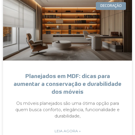
DECORAÇÃO
Planejados em MDF: dicas para
aumentar a conservação e durabilidade
dos móveis
Os móveis planejados são uma ótima opção para
quem busca conforto, elegância, funcionalidade e
durabilidade,
LEIA AGORA »