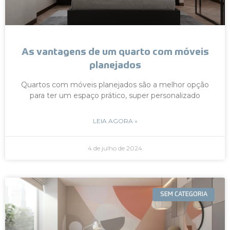
As vantagens de um quarto com móveis
planejados
Quartos com móveis planejados são a melhor opção
para ter um espaço prático, super personalizado
LEIA AGORA »
4 de julho de 2024
SEM CATEGORIA