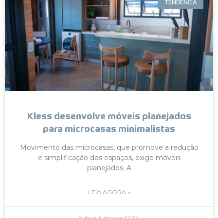
TENDÊNCIA
Kless desenvolve móveis planejados
para microcasas minimalistas
Movimento das microcasas, que promove a redução
e simplificação dos espaços, exige móveis
planejados. A
LEIA AGORA »
9 de outubro de 2024