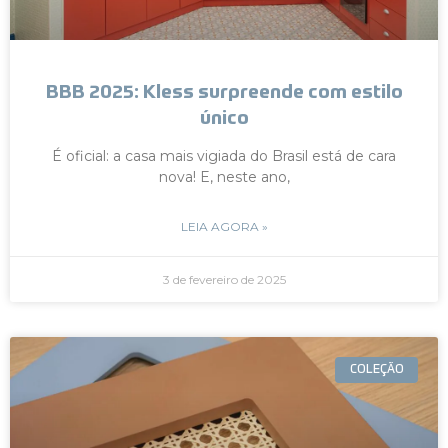
BBB 2025: Kless surpreende com estilo
único
É oficial: a casa mais vigiada do Brasil está de cara
nova! E, neste ano,
LEIA AGORA »
3 de fevereiro de 2025
COLEÇÃO