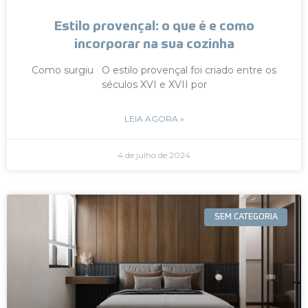
Estilo provençal: o que é e como
incorporar na sua cozinha
Como surgiu O estilo provençal foi criado entre os
séculos XVI e XVII por
LEIA AGORA »
4 de julho de 2024
SEM CATEGORIA