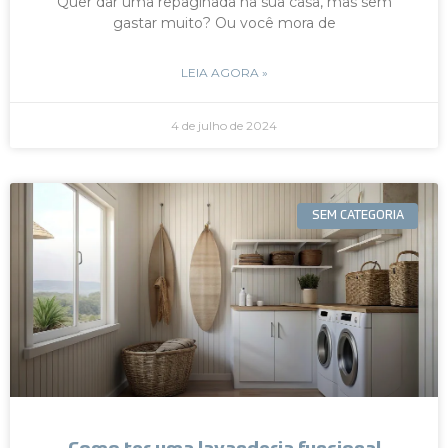
Quer dar uma repaginada na sua casa, mas sem
gastar muito? Ou você mora de
LEIA AGORA »
4 de julho de 2024
SEM CATEGORIA