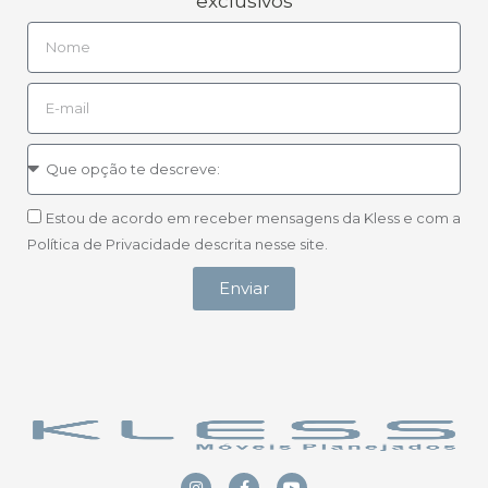
exclusivos
Estou de acordo em receber mensagens da Kless e com a
Política de Privacidade descrita nesse site.
Enviar