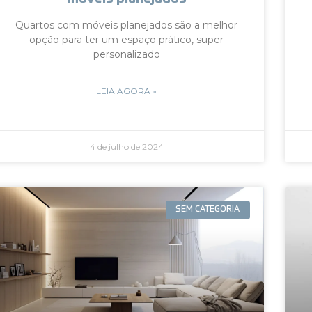
Quartos com móveis planejados são a melhor
opção para ter um espaço prático, super
personalizado
LEIA AGORA »
4 de julho de 2024
SEM CATEGORIA