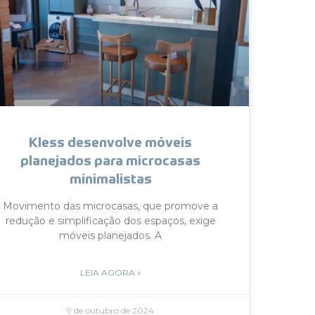
Kless desenvolve móveis
planejados para microcasas
minimalistas
Movimento das microcasas, que promove a
redução e simplificação dos espaços, exige
móveis planejados. A
LEIA AGORA »
9 de outubro de 2024