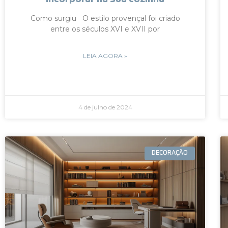
Como surgiu O estilo provençal foi criado
entre os séculos XVI e XVII por
LEIA AGORA »
4 de julho de 2024
DECORAÇÃO