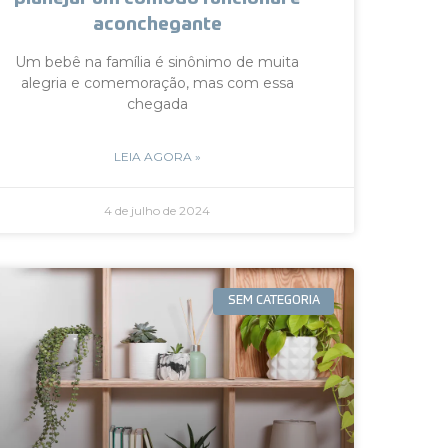
aconchegante
Um bebê na família é sinônimo de muita
alegria e comemoração, mas com essa
chegada
LEIA AGORA »
4 de julho de 2024
SEM CATEGORIA