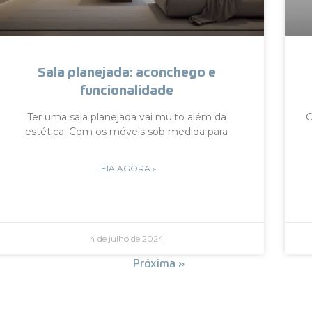
Sala planejada: aconchego e
funcionalidade
Ter uma sala planejada vai muito além da
C
estética. Com os móveis sob medida para
LEIA AGORA »
4 de julho de 2024
« Anterior
Próxima »