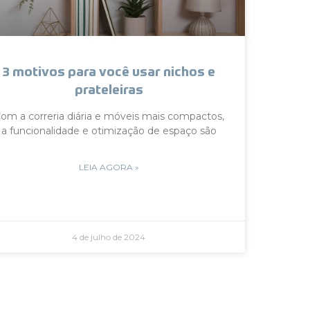
3 motivos para você usar nichos e
prateleiras
om a correria diária e móveis mais compactos,
a funcionalidade e otimização de espaço são
LEIA AGORA »
4 de julho de 2024