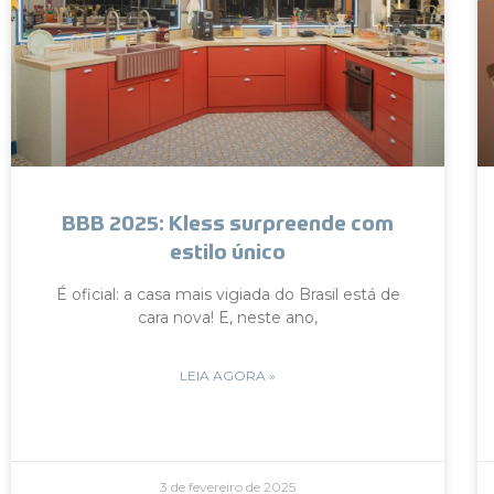
BBB 2025: Kless surpreende com
estilo único
É oficial: a casa mais vigiada do Brasil está de
cara nova! E, neste ano,
LEIA AGORA »
3 de fevereiro de 2025