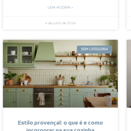
LEIA AGORA »
4 de julho de 2024
SEM CATEGORIA
Estilo provençal: o que é e como
incorporar na sua cozinha