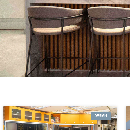
DESIGN