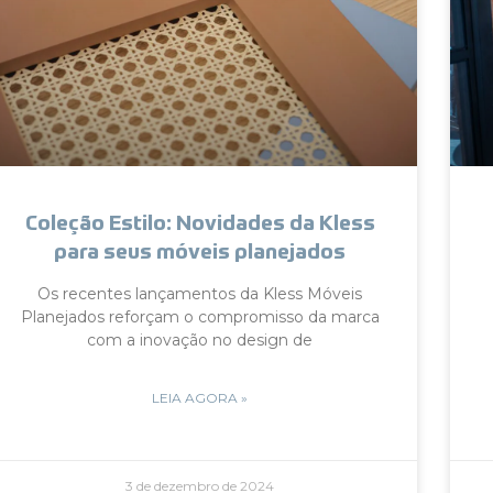
Coleção Estilo: Novidades da Kless
para seus móveis planejados
Os recentes lançamentos da Kless Móveis
Planejados reforçam o compromisso da marca
com a inovação no design de
LEIA AGORA »
3 de dezembro de 2024