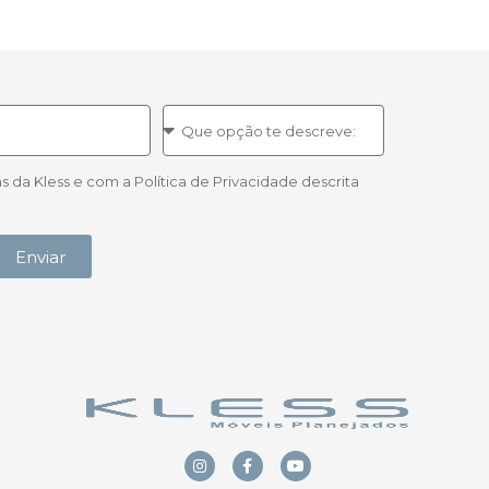
a Kless e com a Política de Privacidade descrita
Enviar