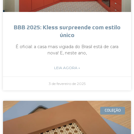
BBB 2025: Kless surpreende com estilo
único
É oficial: a casa mais vigiada do Brasil está de cara
nova! E, neste ano,
LEIA AGORA »
3 de fevereiro de 2025
COLEÇÃO