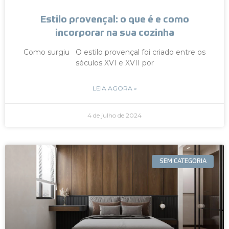
Estilo provençal: o que é e como
incorporar na sua cozinha
Como surgiu O estilo provençal foi criado entre os
séculos XVI e XVII por
LEIA AGORA »
4 de julho de 2024
SEM CATEGORIA