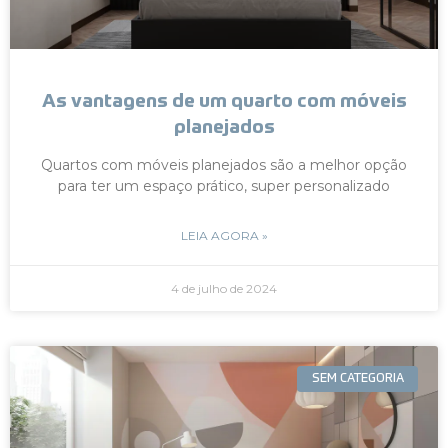
As vantagens de um quarto com móveis
planejados
Quartos com móveis planejados são a melhor opção
para ter um espaço prático, super personalizado
LEIA AGORA »
4 de julho de 2024
SEM CATEGORIA