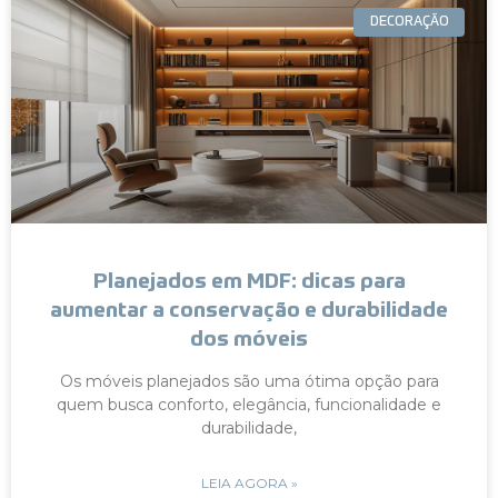
DECORAÇÃO
Planejados em MDF: dicas para
aumentar a conservação e durabilidade
dos móveis
Os móveis planejados são uma ótima opção para
quem busca conforto, elegância, funcionalidade e
durabilidade,
LEIA AGORA »