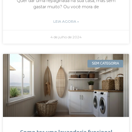
Quer dar uma repaginada na sua casa, mas sem
gastar muito? Ou você mora de
LEIA AGORA »
4 de julho de 2024
SEM CATEGORIA