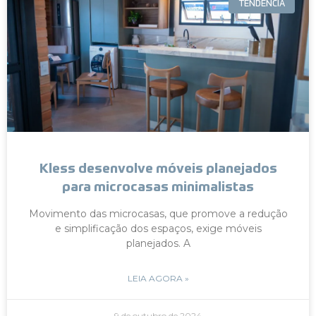
TENDÊNCIA
Kless desenvolve móveis planejados
para microcasas minimalistas
Movimento das microcasas, que promove a redução
e simplificação dos espaços, exige móveis
planejados. A
LEIA AGORA »
9 de outubro de 2024