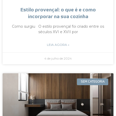
Estilo provençal: o que é e como
incorporar na sua cozinha
Como surgiu O estilo provençal foi criado entre os
séculos XVI e XVII por
LEIA AGORA »
4 de julho de 2024
SEM CATEGORIA