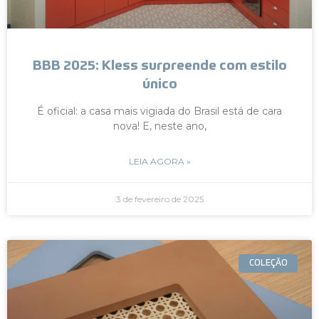
BBB 2025: Kless surpreende com estilo
único
É oficial: a casa mais vigiada do Brasil está de cara
nova! E, neste ano,
LEIA AGORA »
3 de fevereiro de 2025
COLEÇÃO