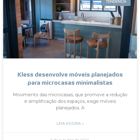
TENDÊNCIA
Kless desenvolve móveis planejados
para microcasas minimalistas
Movimento das microcasas, que promove a redução
e simplificação dos espaços, exige móveis
planejados. A
LEIA AGORA »
9 de outubro de 2024