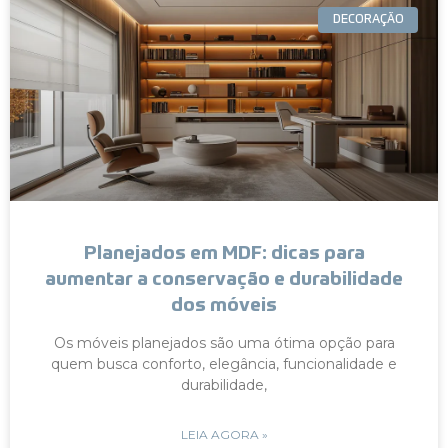
DECORAÇÃO
Planejados em MDF: dicas para
aumentar a conservação e durabilidade
dos móveis
Os móveis planejados são uma ótima opção para
quem busca conforto, elegância, funcionalidade e
durabilidade,
LEIA AGORA »