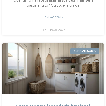
Quer dar uma repaginada na sua casa, mas sem
gastar muito? Ou você mora de
LEIA AGORA »
4 de julho de 2024
SEM CATEGORIA