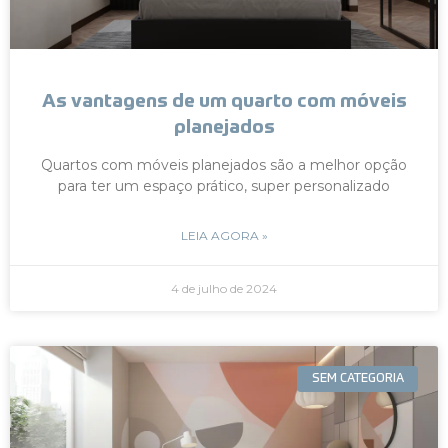
As vantagens de um quarto com móveis
planejados
Quartos com móveis planejados são a melhor opção
para ter um espaço prático, super personalizado
LEIA AGORA »
4 de julho de 2024
SEM CATEGORIA