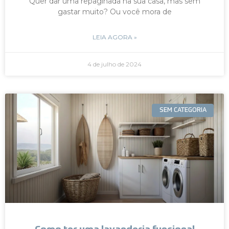
Quer dar uma repaginada na sua casa, mas sem
gastar muito? Ou você mora de
LEIA AGORA »
4 de julho de 2024
SEM CATEGORIA