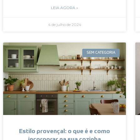
LEIA AGORA »
4 de julho de 2024
SEM CATEGORIA
Estilo provençal: o que é e como
incorporar na sua cozinha