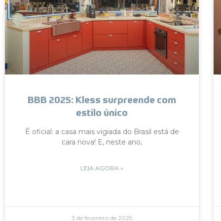
BBB 2025: Kless surpreende com
estilo único
É oficial: a casa mais vigiada do Brasil está de
cara nova! E, neste ano,
LEIA AGORA »
3 de fevereiro de 2025