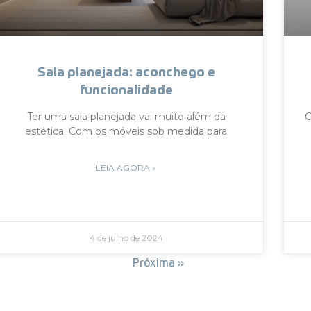
Sala planejada: aconchego e
funcionalidade
Ter uma sala planejada vai muito além da
C
estética. Com os móveis sob medida para
LEIA AGORA »
4 de julho de 2024
« Anterior
Próxima »