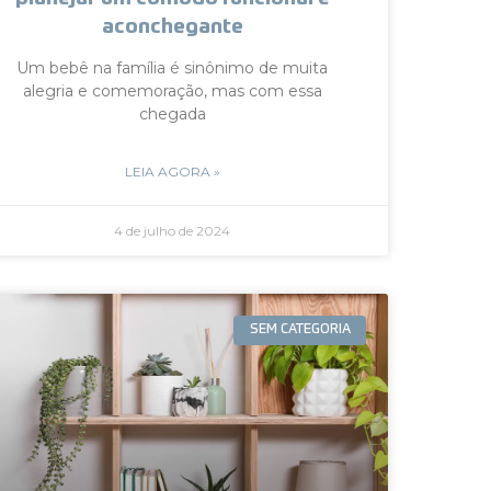
aconchegante
Um bebê na família é sinônimo de muita
alegria e comemoração, mas com essa
chegada
LEIA AGORA »
4 de julho de 2024
SEM CATEGORIA