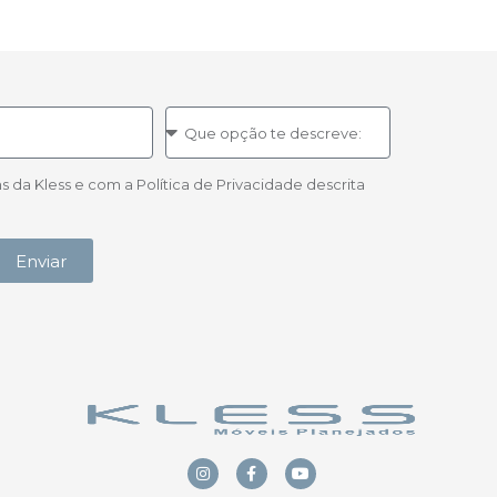
a Kless e com a Política de Privacidade descrita
Enviar