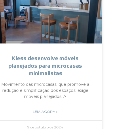
Kless desenvolve móveis
planejados para microcasas
minimalistas
Movimento das microcasas, que promove a
redução e simplificação dos espaços, exige
móveis planejados. A
LEIA AGORA »
9 de outubro de 2024