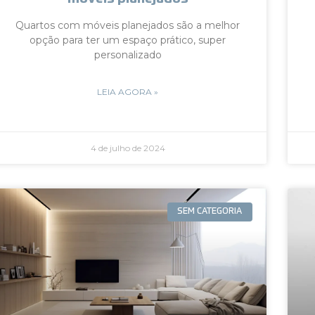
Quartos com móveis planejados são a melhor
opção para ter um espaço prático, super
personalizado
LEIA AGORA »
4 de julho de 2024
SEM CATEGORIA