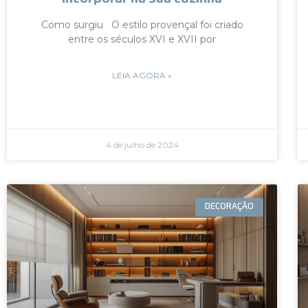
Como surgiu O estilo provençal foi criado
entre os séculos XVI e XVII por
LEIA AGORA »
4 de julho de 2024
DECORAÇÃO