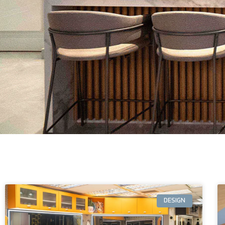
DESIGN