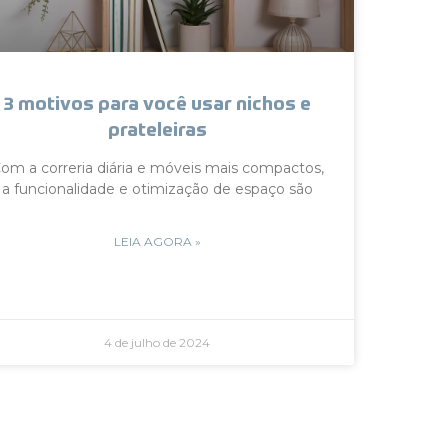
3 motivos para você usar nichos e
prateleiras
om a correria diária e móveis mais compactos,
a funcionalidade e otimização de espaço são
LEIA AGORA »
4 de julho de 2024