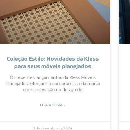
Coleção Estilo: Novidades da Kless
para seus móveis planejados
Os recentes lançamentos da Kless Móveis
Planejados reforçam o compromisso da marca
com a inovação no design de
LEIA AGORA »
3 de dezembro de 2024