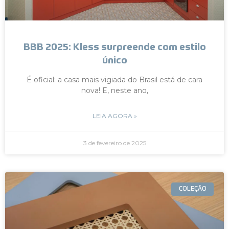
BBB 2025: Kless surpreende com estilo
único
É oficial: a casa mais vigiada do Brasil está de cara
nova! E, neste ano,
LEIA AGORA »
3 de fevereiro de 2025
COLEÇÃO