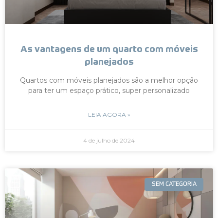
As vantagens de um quarto com móveis
planejados
Quartos com móveis planejados são a melhor opção
para ter um espaço prático, super personalizado
LEIA AGORA »
4 de julho de 2024
SEM CATEGORIA