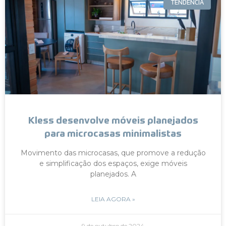
TENDÊNCIA
Kless desenvolve móveis planejados
para microcasas minimalistas
Movimento das microcasas, que promove a redução
e simplificação dos espaços, exige móveis
planejados. A
LEIA AGORA »
9 de outubro de 2024