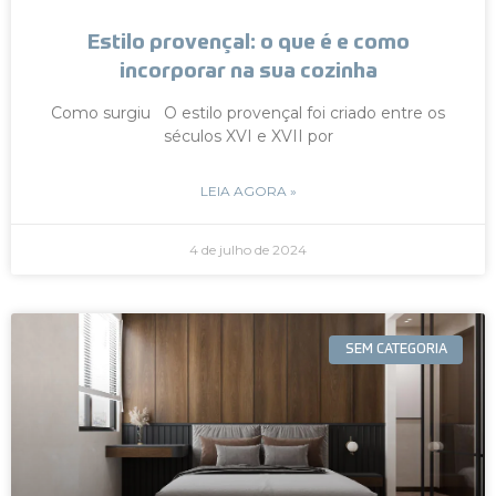
Estilo provençal: o que é e como
incorporar na sua cozinha
Como surgiu O estilo provençal foi criado entre os
séculos XVI e XVII por
LEIA AGORA »
4 de julho de 2024
SEM CATEGORIA