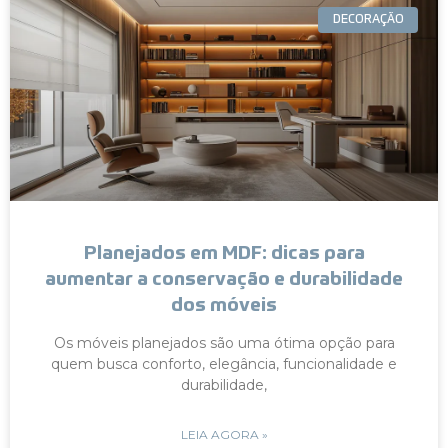
DECORAÇÃO
Planejados em MDF: dicas para
aumentar a conservação e durabilidade
dos móveis
Os móveis planejados são uma ótima opção para
quem busca conforto, elegância, funcionalidade e
durabilidade,
LEIA AGORA »