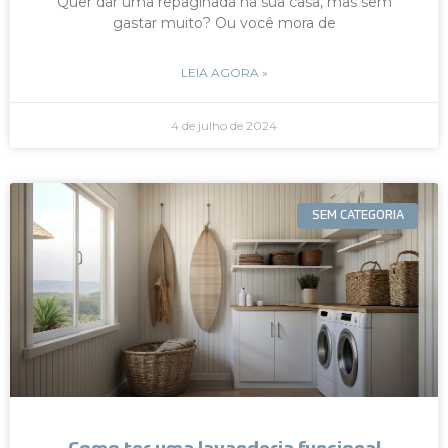
Quer dar uma repaginada na sua casa, mas sem
gastar muito? Ou você mora de
LEIA AGORA »
4 de julho de 2024
SEM CATEGORIA