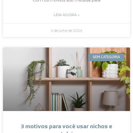
LEIA AGORA »
4 de julho de 2024
SEM CATEGORIA
3 motivos para você usar nichos e