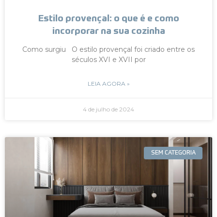
Estilo provençal: o que é e como
incorporar na sua cozinha
Como surgiu O estilo provençal foi criado entre os
séculos XVI e XVII por
LEIA AGORA »
4 de julho de 2024
SEM CATEGORIA