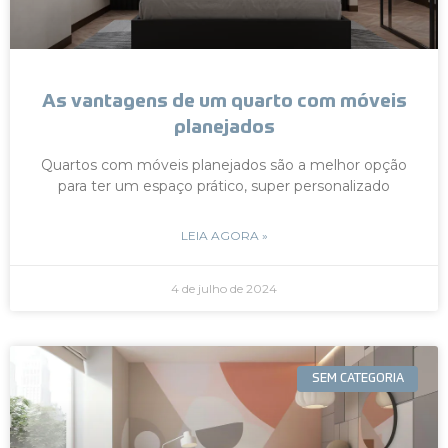
As vantagens de um quarto com móveis
planejados
Quartos com móveis planejados são a melhor opção
para ter um espaço prático, super personalizado
LEIA AGORA »
4 de julho de 2024
SEM CATEGORIA