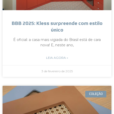
BBB 2025: Kless surpreende com estilo
único
É oficial: a casa mais vigiada do Brasil está de cara
nova! E, neste ano,
LEIA AGORA »
3 de fevereiro de 2025
COLEÇÃO