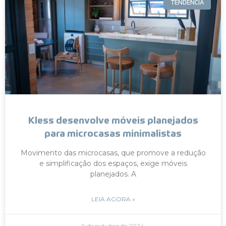
TENDÊNCIA
Kless desenvolve móveis planejados
para microcasas minimalistas
Movimento das microcasas, que promove a redução
e simplificação dos espaços, exige móveis
planejados. A
LEIA AGORA »
9 de outubro de 2024