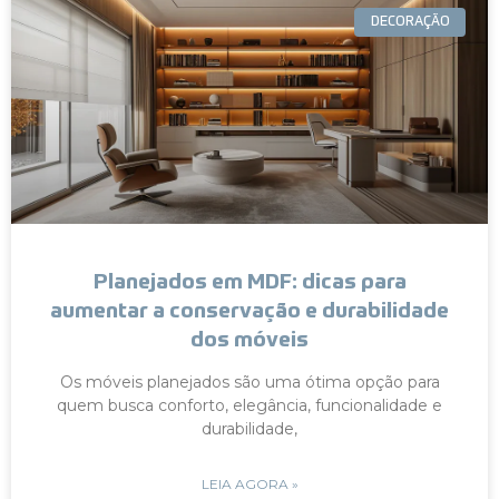
DECORAÇÃO
Planejados em MDF: dicas para
aumentar a conservação e durabilidade
dos móveis
Os móveis planejados são uma ótima opção para
quem busca conforto, elegância, funcionalidade e
durabilidade,
LEIA AGORA »