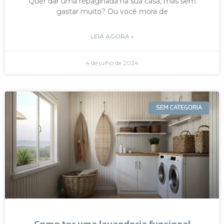
Quer dar uma repaginada na sua casa, mas sem
gastar muito? Ou você mora de
LEIA AGORA »
4 de julho de 2024
SEM CATEGORIA