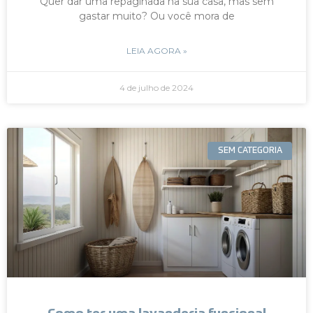
Quer dar uma repaginada na sua casa, mas sem
gastar muito? Ou você mora de
LEIA AGORA »
4 de julho de 2024
SEM CATEGORIA