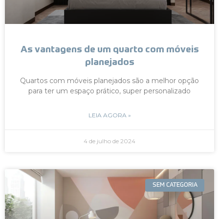
As vantagens de um quarto com móveis
planejados
Quartos com móveis planejados são a melhor opção
para ter um espaço prático, super personalizado
LEIA AGORA »
4 de julho de 2024
SEM CATEGORIA