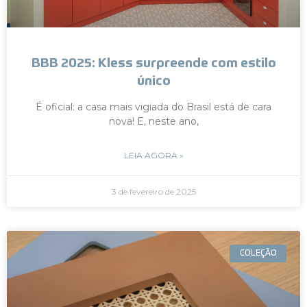
BBB 2025: Kless surpreende com estilo
único
É oficial: a casa mais vigiada do Brasil está de cara
nova! E, neste ano,
LEIA AGORA »
3 de fevereiro de 2025
COLEÇÃO