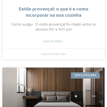
Estilo provençal: o que é e como
incorporar na sua cozinha
Como surgiu O estilo provençal foi criado entre os
séculos XVI e XVII por
LEIA AGORA »
4 de julho de 2024
SEM CATEGORIA