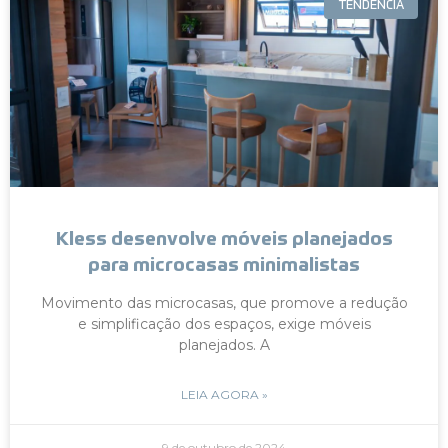
TENDÊNCIA
Kless desenvolve móveis planejados
para microcasas minimalistas
Movimento das microcasas, que promove a redução
e simplificação dos espaços, exige móveis
planejados. A
LEIA AGORA »
9 de outubro de 2024