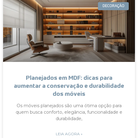
DECORAÇÃO
Planejados em MDF: dicas para
aumentar a conservação e durabilidade
dos móveis
Os móveis planejados são uma ótima opção para
quem busca conforto, elegância, funcionalidade e
durabilidade,
LEIA AGORA »