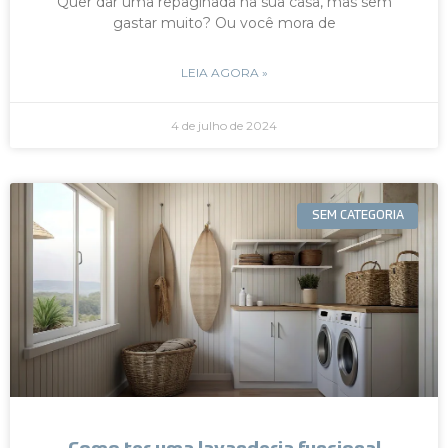
Quer dar uma repaginada na sua casa, mas sem
gastar muito? Ou você mora de
LEIA AGORA »
4 de julho de 2024
SEM CATEGORIA