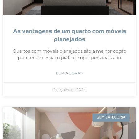
As vantagens de um quarto com móveis
planejados
Quartos com móveis planejados são a melhor opção
para ter um espaço prático, super personalizado
LEIA AGORA »
4 de julho de 2024
SEM CATEGORIA