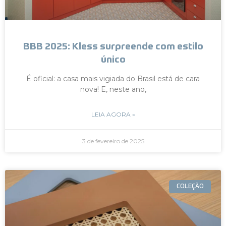
BBB 2025: Kless surpreende com estilo
único
É oficial: a casa mais vigiada do Brasil está de cara
nova! E, neste ano,
LEIA AGORA »
3 de fevereiro de 2025
COLEÇÃO