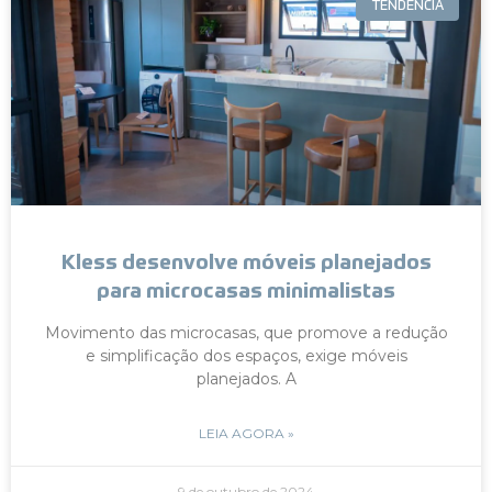
TENDÊNCIA
Kless desenvolve móveis planejados
para microcasas minimalistas
Movimento das microcasas, que promove a redução
e simplificação dos espaços, exige móveis
planejados. A
LEIA AGORA »
9 de outubro de 2024