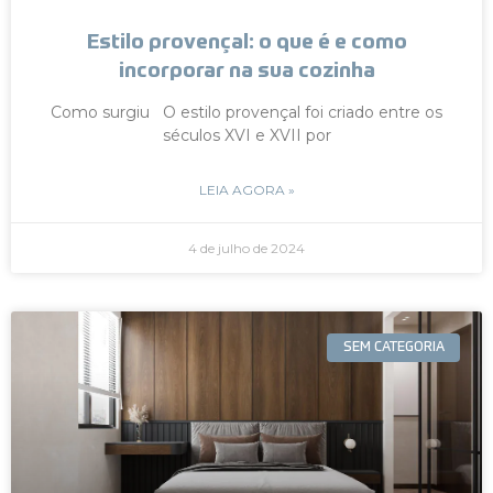
Estilo provençal: o que é e como
incorporar na sua cozinha
Como surgiu O estilo provençal foi criado entre os
séculos XVI e XVII por
LEIA AGORA »
4 de julho de 2024
SEM CATEGORIA