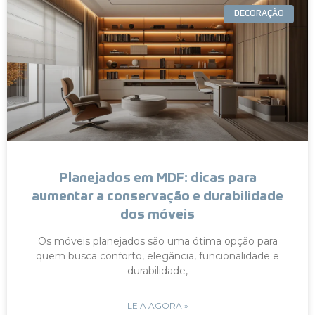
DECORAÇÃO
Planejados em MDF: dicas para
aumentar a conservação e durabilidade
dos móveis
Os móveis planejados são uma ótima opção para
quem busca conforto, elegância, funcionalidade e
durabilidade,
LEIA AGORA »