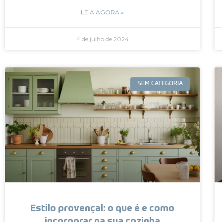
LEIA AGORA »
4 de julho de 2024
SEM CATEGORIA
Estilo provençal: o que é e como
incorporar na sua cozinha