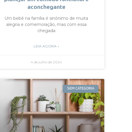
aconchegante
Um bebê na família é sinônimo de muita
alegria e comemoração, mas com essa
chegada
LEIA AGORA »
4 de julho de 2024
SEM CATEGORIA