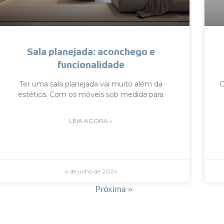
Sala planejada: aconchego e
funcionalidade
Ter uma sala planejada vai muito além da
C
estética. Com os móveis sob medida para
LEIA AGORA »
4 de julho de 2024
« Anterior
Próxima »