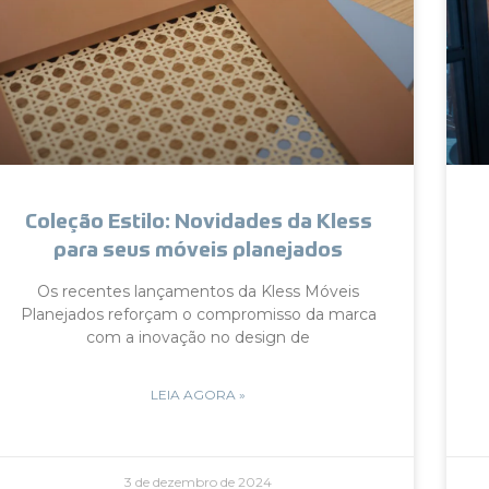
Coleção Estilo: Novidades da Kless
para seus móveis planejados
Os recentes lançamentos da Kless Móveis
Planejados reforçam o compromisso da marca
com a inovação no design de
LEIA AGORA »
3 de dezembro de 2024