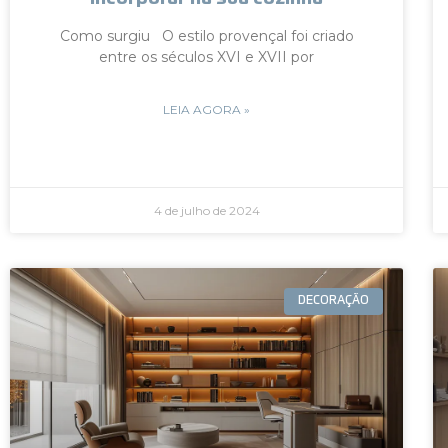
Como surgiu O estilo provençal foi criado
entre os séculos XVI e XVII por
LEIA AGORA »
4 de julho de 2024
DECORAÇÃO