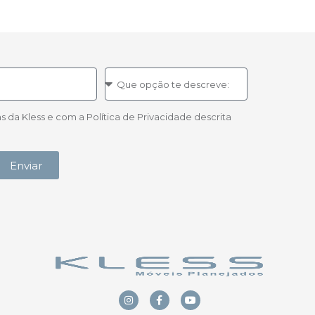
a Kless e com a Política de Privacidade descrita
Enviar