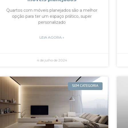
Quartos com móveis planejados são a melhor
opção para ter um espaço prático, super
personalizado
LEIA AGORA »
4 de julho de 2024
SEM CATEGORIA