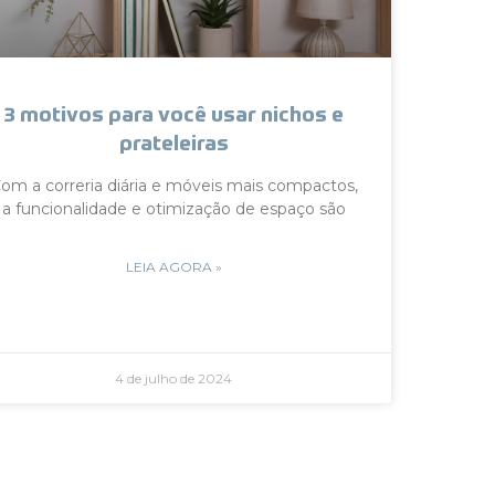
3 motivos para você usar nichos e
prateleiras
om a correria diária e móveis mais compactos,
a funcionalidade e otimização de espaço são
LEIA AGORA »
4 de julho de 2024