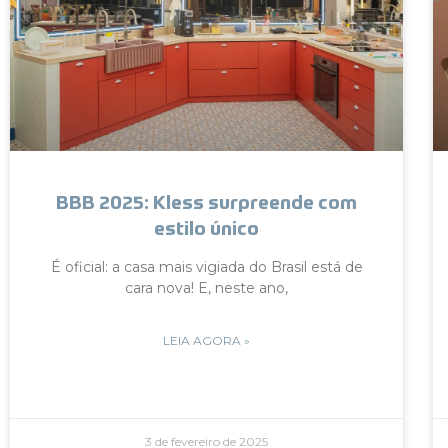
BBB 2025: Kless surpreende com
estilo único
É oficial: a casa mais vigiada do Brasil está de
cara nova! E, neste ano,
LEIA AGORA »
3 de fevereiro de 2025