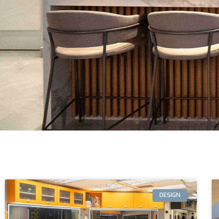
DESIGN