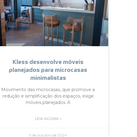
Kless desenvolve móveis
planejados para microcasas
minimalistas
Movimento das microcasas, que promove a
redução e simplificação dos espaços, exige
móveis planejados. A
LEIA AGORA »
9 de outubro de 2024