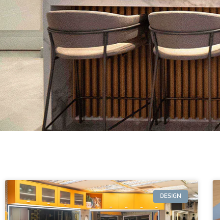
DESIGN