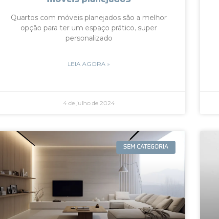
Quartos com móveis planejados são a melhor
opção para ter um espaço prático, super
personalizado
LEIA AGORA »
4 de julho de 2024
SEM CATEGORIA