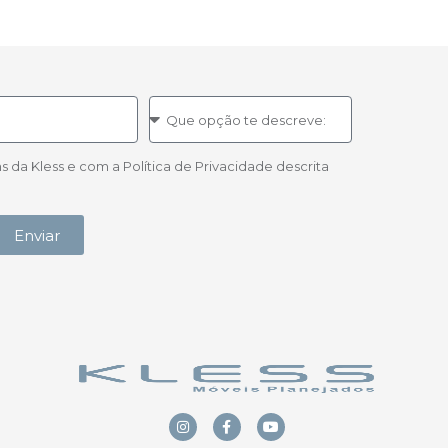
a Kless e com a Política de Privacidade descrita
Enviar