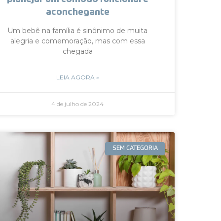
aconchegante
Um bebê na família é sinônimo de muita
alegria e comemoração, mas com essa
chegada
LEIA AGORA »
4 de julho de 2024
SEM CATEGORIA