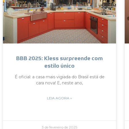
BBB 2025: Kless surpreende com
estilo único
É oficial: a casa mais vigiada do Brasil está de
cara nova! E, neste ano,
LEIA AGORA »
3 de fevereiro de 2025