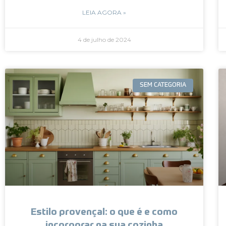
LEIA AGORA »
4 de julho de 2024
SEM CATEGORIA
Estilo provençal: o que é e como
incorporar na sua cozinha