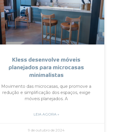
Kless desenvolve móveis
planejados para microcasas
minimalistas
Movimento das microcasas, que promove a
redução e simplificação dos espaços, exige
móveis planejados. A
LEIA AGORA »
9 de outubro de 2024