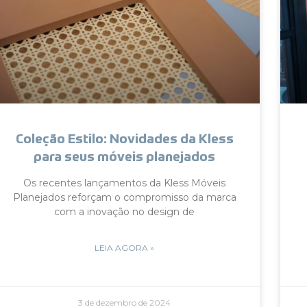
Coleção Estilo: Novidades da Kless
para seus móveis planejados
Os recentes lançamentos da Kless Móveis
Planejados reforçam o compromisso da marca
com a inovação no design de
LEIA AGORA »
3 de dezembro de 2024