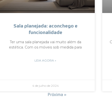
Sala planejada: aconchego e
funcionalidade
Ter uma sala planejada vai muito além da
C
estética. Com os móveis sob medida para
LEIA AGORA »
4 de julho de 2024
« Anterior
Próxima »