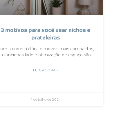
3 motivos para você usar nichos e
prateleiras
om a correria diária e móveis mais compactos,
a funcionalidade e otimização de espaço são
LEIA AGORA »
4 de julho de 2024