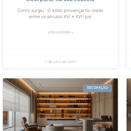
Como surgiu O estilo provençal foi criado
entre os séculos XVI e XVII por
LEIA AGORA »
4 de julho de 2024
DECORAÇÃO