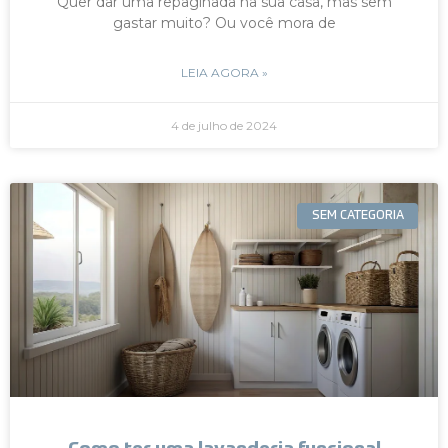
Quer dar uma repaginada na sua casa, mas sem
gastar muito? Ou você mora de
LEIA AGORA »
4 de julho de 2024
SEM CATEGORIA