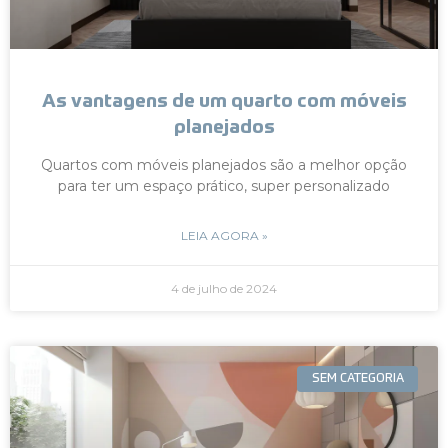
As vantagens de um quarto com móveis
planejados
Quartos com móveis planejados são a melhor opção
para ter um espaço prático, super personalizado
LEIA AGORA »
4 de julho de 2024
SEM CATEGORIA