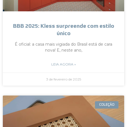
BBB 2025: Kless surpreende com estilo
único
É oficial: a casa mais vigiada do Brasil está de cara
nova! E, neste ano,
LEIA AGORA »
3 de fevereiro de 2025
COLEÇÃO