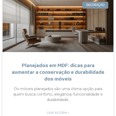
DECORAÇÃO
Planejados em MDF: dicas para
aumentar a conservação e durabilidade
dos móveis
Os móveis planejados são uma ótima opção para
quem busca conforto, elegância, funcionalidade e
durabilidade,
LEIA AGORA »