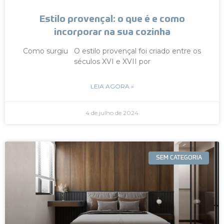
Estilo provençal: o que é e como
incorporar na sua cozinha
Como surgiu O estilo provençal foi criado entre os
séculos XVI e XVII por
LEIA AGORA »
4 de julho de 2024
SEM CATEGORIA