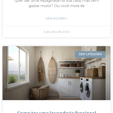
Quer dar uma repaginada na sua casa, mas sem
gastar muito? Ou você mora de
LEIA AGORA »
4 de julho de 2024
SEM CATEGORIA