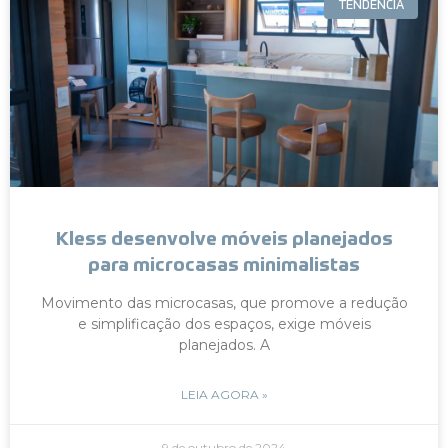
TENDÊNCIA
Kless desenvolve móveis planejados
para microcasas minimalistas
Movimento das microcasas, que promove a redução
e simplificação dos espaços, exige móveis
planejados. A
LEIA AGORA »
9 de outubro de 2024