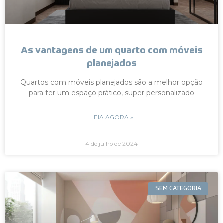
As vantagens de um quarto com móveis
planejados
Quartos com móveis planejados são a melhor opção
para ter um espaço prático, super personalizado
LEIA AGORA »
4 de julho de 2024
SEM CATEGORIA