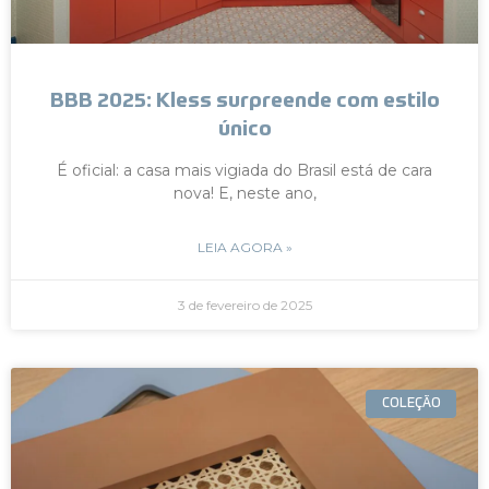
BBB 2025: Kless surpreende com estilo
único
É oficial: a casa mais vigiada do Brasil está de cara
nova! E, neste ano,
LEIA AGORA »
3 de fevereiro de 2025
COLEÇÃO