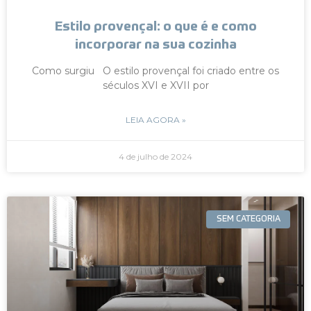
Estilo provençal: o que é e como
incorporar na sua cozinha
Como surgiu O estilo provençal foi criado entre os
séculos XVI e XVII por
LEIA AGORA »
4 de julho de 2024
SEM CATEGORIA