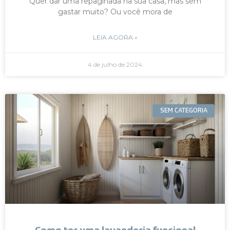
Quer dar uma repaginada na sua casa, mas sem
gastar muito? Ou você mora de
LEIA AGORA »
4 de julho de 2024
SEM CATEGORIA