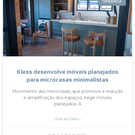
TENDÊNCIA
Kless desenvolve móveis planejados
para microcasas minimalistas
Movimento das microcasas, que promove a redução
e simplificação dos espaços, exige móveis
planejados. A
LEIA AGORA »
9 de outubro de 2024