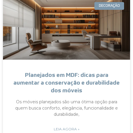
DECORAÇÃO
Planejados em MDF: dicas para
aumentar a conservação e durabilidade
dos móveis
Os móveis planejados são uma ótima opção para
quem busca conforto, elegância, funcionalidade e
durabilidade,
LEIA AGORA »