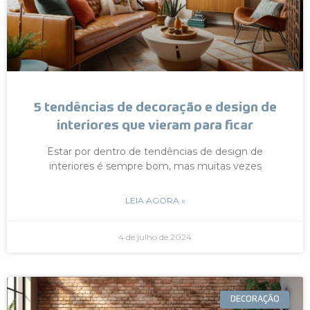
5 tendências de decoração e design de
interiores que vieram para ficar
Estar por dentro de tendências de design de
interiores é sempre bom, mas muitas vezes
LEIA AGORA »
4 de julho de 2024
DECORAÇÃO