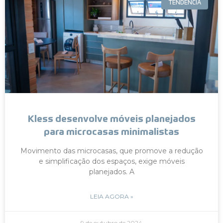
TENDÊNCIA
Kless desenvolve móveis planejados
para microcasas minimalistas
Movimento das microcasas, que promove a redução
e simplificação dos espaços, exige móveis
planejados. A
LEIA AGORA »
9 de outubro de 2024