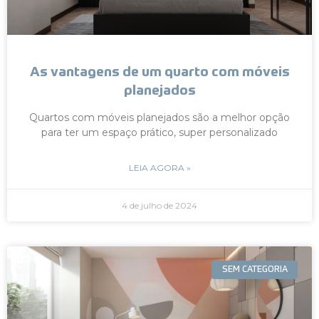
As vantagens de um quarto com móveis
planejados
Quartos com móveis planejados são a melhor opção
para ter um espaço prático, super personalizado
LEIA AGORA »
4 de julho de 2024
SEM CATEGORIA