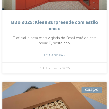
BBB 2025: Kless surpreende com estilo
único
É oficial: a casa mais vigiada do Brasil está de cara
nova! E, neste ano,
LEIA AGORA »
3 de fevereiro de 2025
COLEÇÃO