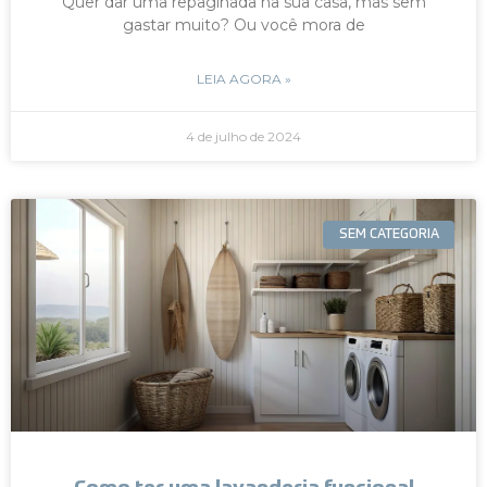
Quer dar uma repaginada na sua casa, mas sem
gastar muito? Ou você mora de
LEIA AGORA »
4 de julho de 2024
SEM CATEGORIA