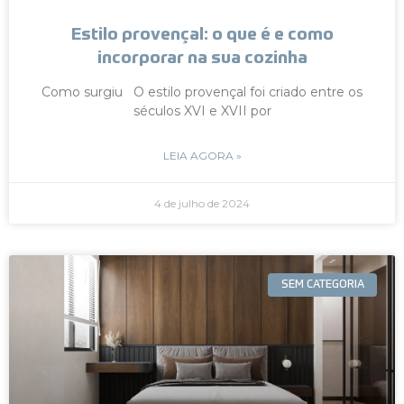
Estilo provençal: o que é e como
incorporar na sua cozinha
Como surgiu O estilo provençal foi criado entre os
séculos XVI e XVII por
LEIA AGORA »
4 de julho de 2024
SEM CATEGORIA