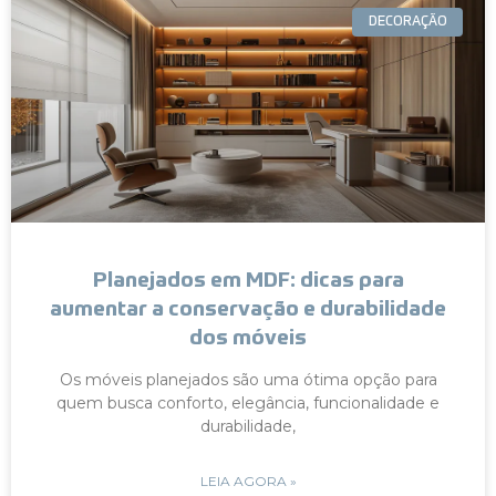
DECORAÇÃO
Planejados em MDF: dicas para
aumentar a conservação e durabilidade
dos móveis
Os móveis planejados são uma ótima opção para
quem busca conforto, elegância, funcionalidade e
durabilidade,
LEIA AGORA »