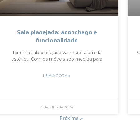
Sala planejada: aconchego e
funcionalidade
Ter uma sala planejada vai muito além da
C
estética. Com os móveis sob medida para
LEIA AGORA »
4 de julho de 2024
« Anterior
Próxima »