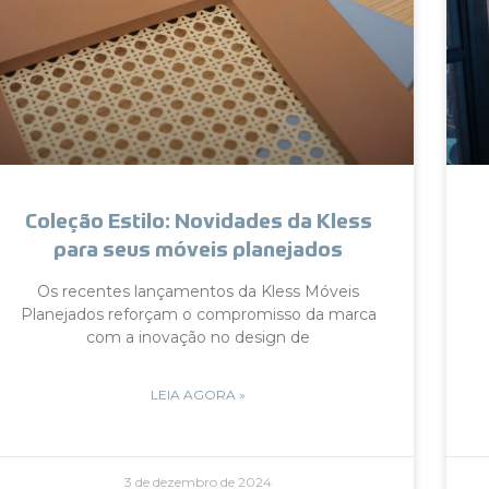
Coleção Estilo: Novidades da Kless
para seus móveis planejados
Os recentes lançamentos da Kless Móveis
Planejados reforçam o compromisso da marca
com a inovação no design de
LEIA AGORA »
3 de dezembro de 2024