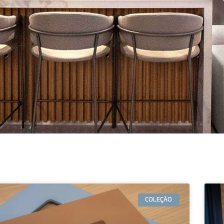
COLEÇÃO