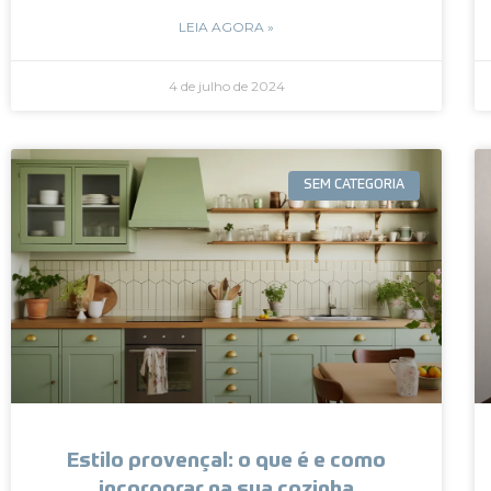
LEIA AGORA »
4 de julho de 2024
SEM CATEGORIA
Estilo provençal: o que é e como
incorporar na sua cozinha