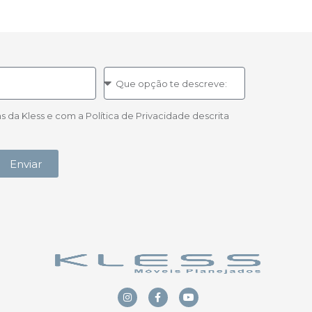
a Kless e com a Política de Privacidade descrita
Enviar