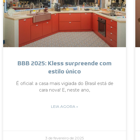
BBB 2025: Kless surpreende com
estilo único
É oficial: a casa mais vigiada do Brasil está de
cara nova! E, neste ano,
LEIA AGORA »
3 de fevereiro de 2025