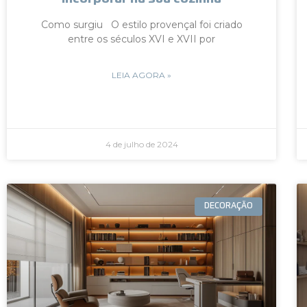
Como surgiu O estilo provençal foi criado
entre os séculos XVI e XVII por
LEIA AGORA »
4 de julho de 2024
DECORAÇÃO