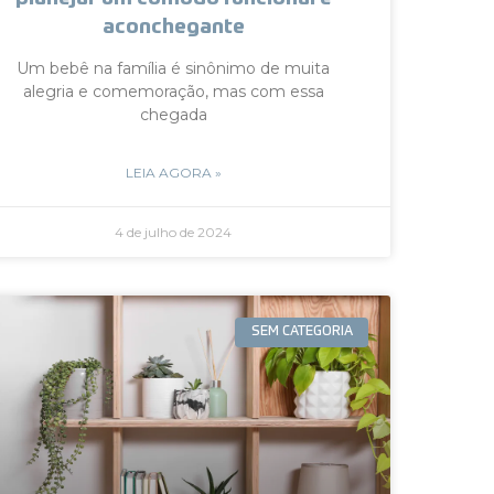
aconchegante
Um bebê na família é sinônimo de muita
alegria e comemoração, mas com essa
chegada
LEIA AGORA »
4 de julho de 2024
SEM CATEGORIA