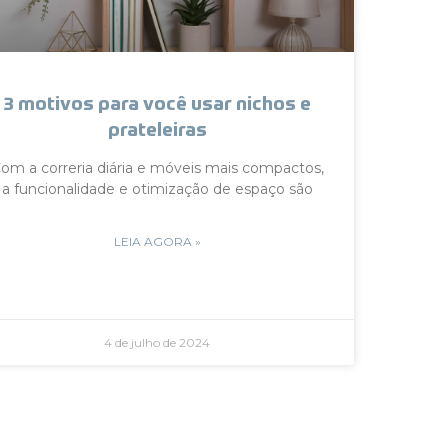
3 motivos para você usar nichos e
prateleiras
om a correria diária e móveis mais compactos,
a funcionalidade e otimização de espaço são
LEIA AGORA »
4 de julho de 2024