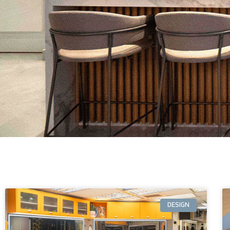
DESIGN