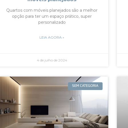
Quartos com móveis planejados são a melhor
opção para ter um espaço prático, super
personalizado
LEIA AGORA »
4 de julho de 2024
SEM CATEGORIA