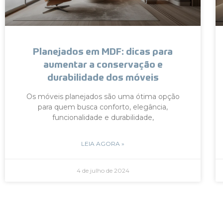
Planejados em MDF: dicas para
aumentar a conservação e
durabilidade dos móveis
Os móveis planejados são uma ótima opção
para quem busca conforto, elegância,
funcionalidade e durabilidade,
LEIA AGORA »
4 de julho de 2024