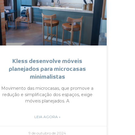
Kless desenvolve móveis
planejados para microcasas
minimalistas
Movimento das microcasas, que promove a
redução e simplificação dos espaços, exige
móveis planejados. A
LEIA AGORA »
9 de outubro de 2024