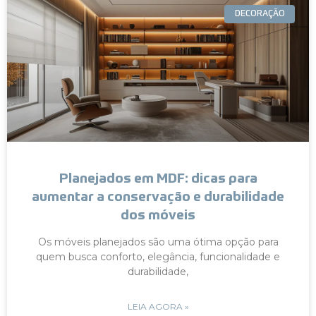
DECORAÇÃO
Planejados em MDF: dicas para
aumentar a conservação e durabilidade
dos móveis
Os móveis planejados são uma ótima opção para
quem busca conforto, elegância, funcionalidade e
durabilidade,
LEIA AGORA »