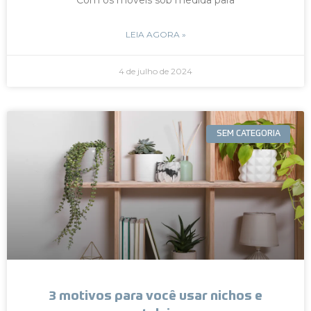
LEIA AGORA »
4 de julho de 2024
SEM CATEGORIA
3 motivos para você usar nichos e