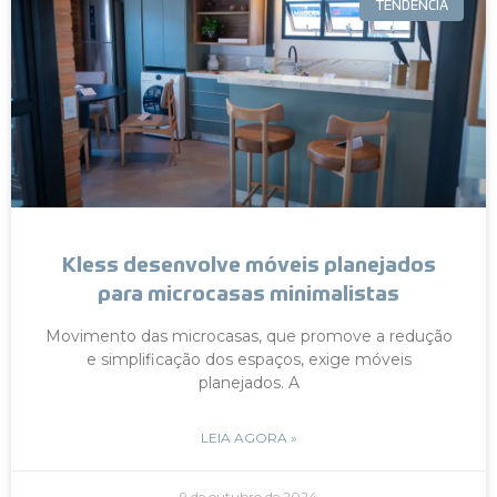
TENDÊNCIA
Kless desenvolve móveis planejados
para microcasas minimalistas
Movimento das microcasas, que promove a redução
e simplificação dos espaços, exige móveis
planejados. A
LEIA AGORA »
9 de outubro de 2024