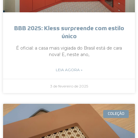
BBB 2025: Kless surpreende com estilo
único
É oficial: a casa mais vigiada do Brasil está de cara
nova! E, neste ano,
LEIA AGORA »
3 de fevereiro de 2025
COLEÇÃO