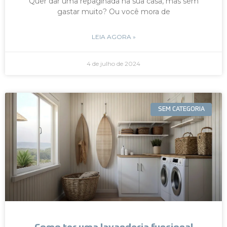
Quer dar uma repaginada na sua casa, mas sem
gastar muito? Ou você mora de
LEIA AGORA »
4 de julho de 2024
SEM CATEGORIA