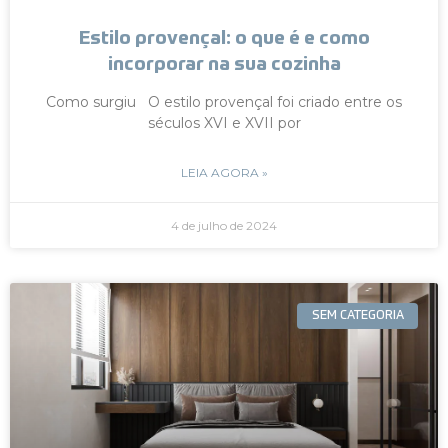
Estilo provençal: o que é e como
incorporar na sua cozinha
Como surgiu O estilo provençal foi criado entre os
séculos XVI e XVII por
LEIA AGORA »
4 de julho de 2024
SEM CATEGORIA