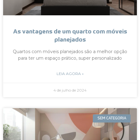
As vantagens de um quarto com móveis
planejados
Quartos com móveis planejados são a melhor opção
para ter um espaço prático, super personalizado
LEIA AGORA »
4 de julho de 2024
SEM CATEGORIA