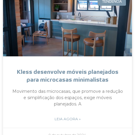
TENDÊNCIA
Kless desenvolve móveis planejados
para microcasas minimalistas
Movimento das microcasas, que promove a redução
e simplificação dos espaços, exige móveis
planejados. A
LEIA AGORA »
9 de outubro de 2024