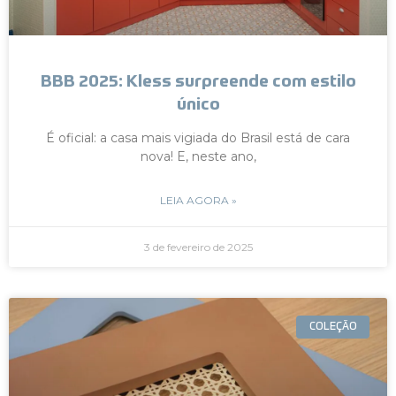
BBB 2025: Kless surpreende com estilo
único
É oficial: a casa mais vigiada do Brasil está de cara
nova! E, neste ano,
LEIA AGORA »
3 de fevereiro de 2025
COLEÇÃO