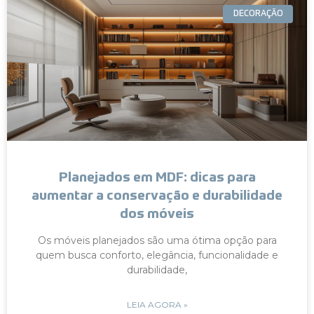
DECORAÇÃO
Planejados em MDF: dicas para
aumentar a conservação e durabilidade
dos móveis
Os móveis planejados são uma ótima opção para
quem busca conforto, elegância, funcionalidade e
durabilidade,
LEIA AGORA »