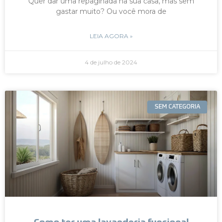
Quer dar uma repaginada na sua casa, mas sem
gastar muito? Ou você mora de
LEIA AGORA »
4 de julho de 2024
SEM CATEGORIA