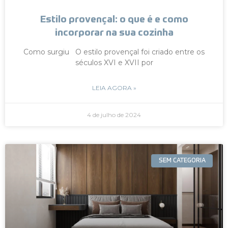
Estilo provençal: o que é e como
incorporar na sua cozinha
Como surgiu O estilo provençal foi criado entre os
séculos XVI e XVII por
LEIA AGORA »
4 de julho de 2024
SEM CATEGORIA