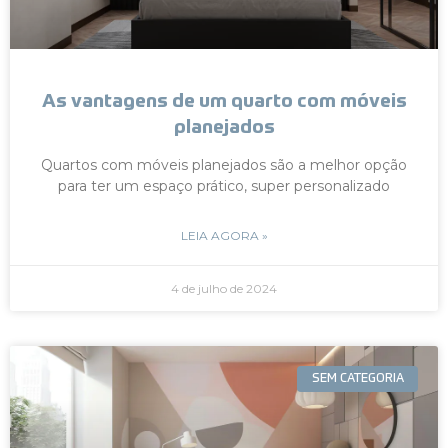
As vantagens de um quarto com móveis
planejados
Quartos com móveis planejados são a melhor opção
para ter um espaço prático, super personalizado
LEIA AGORA »
4 de julho de 2024
SEM CATEGORIA