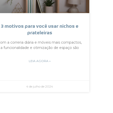
3 motivos para você usar nichos e
prateleiras
om a correria diária e móveis mais compactos,
a funcionalidade e otimização de espaço são
LEIA AGORA »
4 de julho de 2024