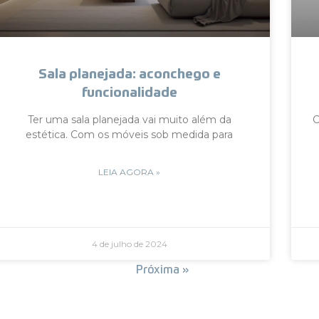
Sala planejada: aconchego e
funcionalidade
Ter uma sala planejada vai muito além da
C
estética. Com os móveis sob medida para
LEIA AGORA »
4 de julho de 2024
« Anterior
Próxima »