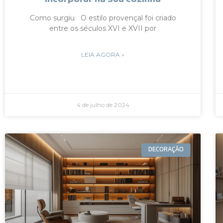
Como surgiu O estilo provençal foi criado
entre os séculos XVI e XVII por
LEIA AGORA »
4 de julho de 2024
DECORAÇÃO