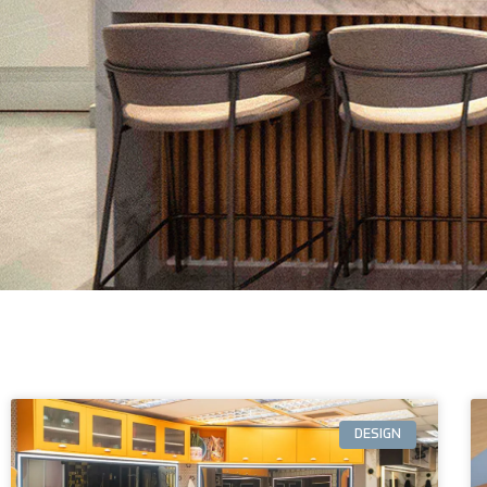
DESIGN