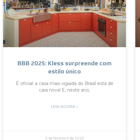
BBB 2025: Kless surpreende com
estilo único
É oficial: a casa mais vigiada do Brasil está de
cara nova! E, neste ano,
LEIA AGORA »
3 de fevereiro de 2025