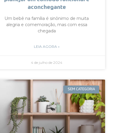
aconchegante
Um bebê na família é sinônimo de muita
alegria e comemoração, mas com essa
chegada
LEIA AGORA »
4 de julho de 2024
SEM CATEGORIA