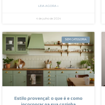
LEIA AGORA »
4 de julho de 2024
SEM CATEGORIA
Estilo provençal: o que é e como
incorporar na sua cozinha