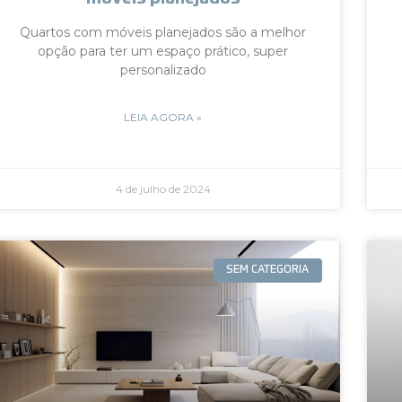
Quartos com móveis planejados são a melhor
opção para ter um espaço prático, super
personalizado
LEIA AGORA »
4 de julho de 2024
SEM CATEGORIA