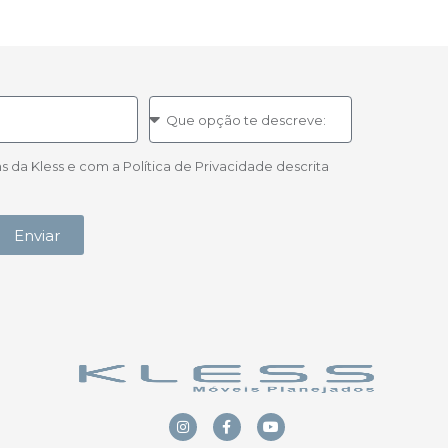
a Kless e com a Política de Privacidade descrita
Enviar