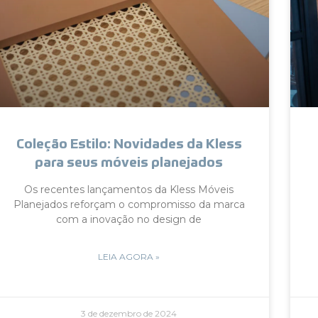
Coleção Estilo: Novidades da Kless
para seus móveis planejados
Os recentes lançamentos da Kless Móveis
Planejados reforçam o compromisso da marca
com a inovação no design de
LEIA AGORA »
3 de dezembro de 2024