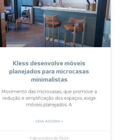
Kless desenvolve móveis
planejados para microcasas
minimalistas
Movimento das microcasas, que promove a
redução e simplificação dos espaços, exige
móveis planejados. A
LEIA AGORA »
9 de outubro de 2024