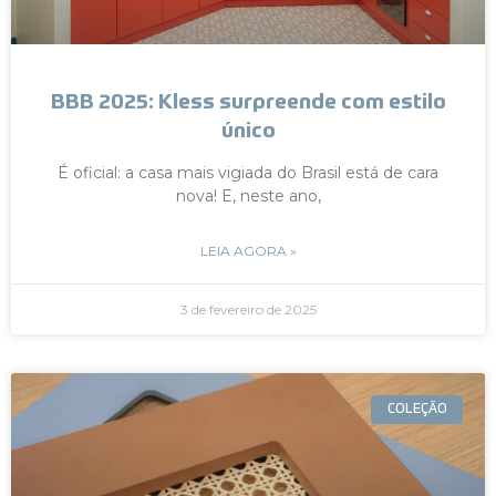
BBB 2025: Kless surpreende com estilo
único
É oficial: a casa mais vigiada do Brasil está de cara
nova! E, neste ano,
LEIA AGORA »
3 de fevereiro de 2025
COLEÇÃO