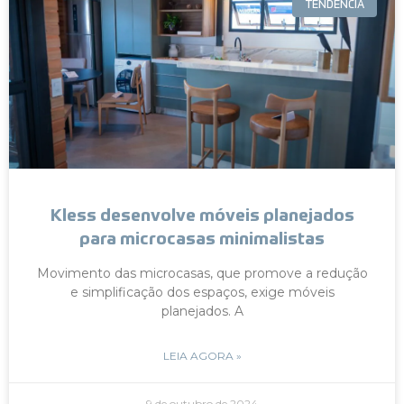
TENDÊNCIA
Kless desenvolve móveis planejados
para microcasas minimalistas
Movimento das microcasas, que promove a redução
e simplificação dos espaços, exige móveis
planejados. A
LEIA AGORA »
9 de outubro de 2024