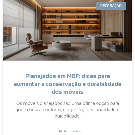
DECORAÇÃO
Planejados em MDF: dicas para
aumentar a conservação e durabilidade
dos móveis
Os móveis planejados são uma ótima opção para
quem busca conforto, elegância, funcionalidade e
durabilidade,
LEIA AGORA »