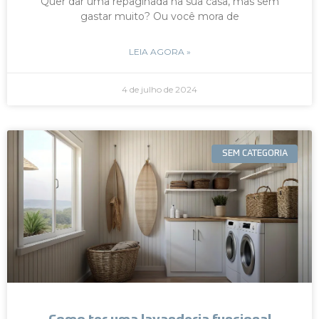
Quer dar uma repaginada na sua casa, mas sem
gastar muito? Ou você mora de
LEIA AGORA »
4 de julho de 2024
SEM CATEGORIA