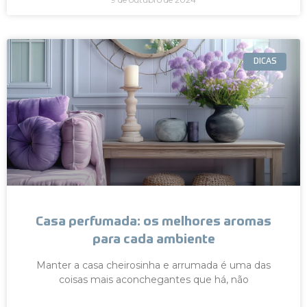
DICAS
Casa perfumada: os melhores aromas
para cada ambiente
Manter a casa cheirosinha e arrumada é uma das
coisas mais aconchegantes que há, não