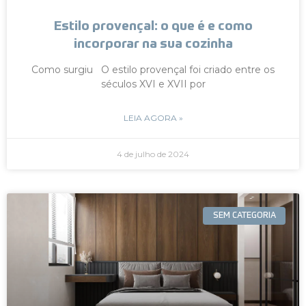
Estilo provençal: o que é e como
incorporar na sua cozinha
Como surgiu O estilo provençal foi criado entre os
séculos XVI e XVII por
LEIA AGORA »
4 de julho de 2024
SEM CATEGORIA