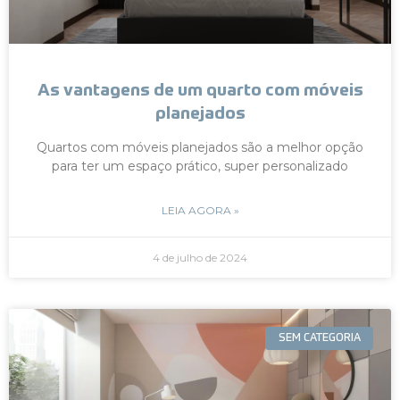
As vantagens de um quarto com móveis
planejados
Quartos com móveis planejados são a melhor opção
para ter um espaço prático, super personalizado
LEIA AGORA »
4 de julho de 2024
SEM CATEGORIA