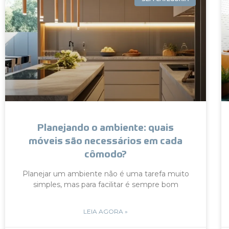
Planejando o ambiente: quais
móveis são necessários em cada
cômodo?
Planejar um ambiente não é uma tarefa muito
simples, mas para facilitar é sempre bom
LEIA AGORA »