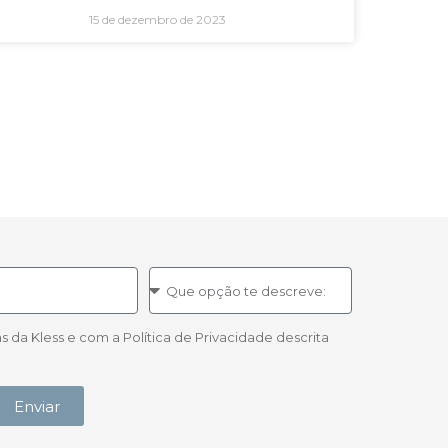
15 de dezembro de 2023
a Kless e com a Política de Privacidade descrita
Enviar