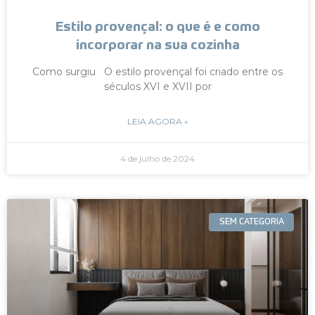
Estilo provençal: o que é e como
incorporar na sua cozinha
Como surgiu O estilo provençal foi criado entre os
séculos XVI e XVII por
LEIA AGORA »
4 de julho de 2024
SEM CATEGORIA