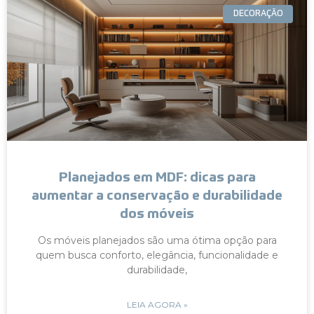
DECORAÇÃO
Planejados em MDF: dicas para
aumentar a conservação e durabilidade
dos móveis
Os móveis planejados são uma ótima opção para
quem busca conforto, elegância, funcionalidade e
durabilidade,
LEIA AGORA »