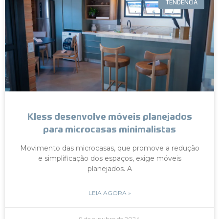
TENDÊNCIA
Kless desenvolve móveis planejados
para microcasas minimalistas
Movimento das microcasas, que promove a redução
e simplificação dos espaços, exige móveis
planejados. A
LEIA AGORA »
9 de outubro de 2024