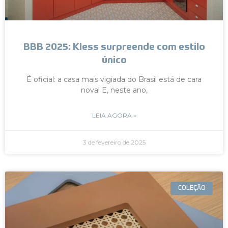
BBB 2025: Kless surpreende com estilo
único
É oficial: a casa mais vigiada do Brasil está de cara
nova! E, neste ano,
LEIA AGORA »
3 de fevereiro de 2025
COLEÇÃO