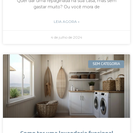
Quer dar uma repaginada na sua casa, mas sem
gastar muito? Ou você mora de
LEIA AGORA »
4 de julho de 2024
SEM CATEGORIA