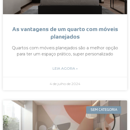
As vantagens de um quarto com móveis
planejados
Quartos com móveis planejados são a melhor opção
para ter um espaço prático, super personalizado
LEIA AGORA »
4 de julho de 2024
SEM CATEGORIA